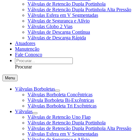
Válvulas de Retenção Dupla Portinhola
Válvulas de Retenção Dupla Portinhola Alta Pressão
Válvulas Esfera em V Segmentadas
Válvulas de Segurança e Alívio
Válvulas Globo 2 Vias
Válvulas de Descarga Contínua
Válvulas de Descarga Rápida
Atuadores
Manutenção
Fale Conosco
Procurar
Menu
Válvulas Borboletas
Válvulas Borboleta Concêntricas
Válvula Borboleta Bi-Excêntricas
Válvulas Borboleta Tri Excêntricas
Válvulas
Válvulas de Retenção Uno Flap
Válvulas de Retenção Dupla Portinhola
Válvulas de Retenção Dupla Portinhola Alta Pressão
Válvulas Esfera em V Segmentadas
Válvulas de Segurança e Alívio