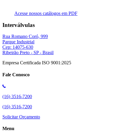
Acesse nossos catálogos em PDF
Interválvulas
Rua Romano Coró, 999
Parque Industrial
Cep: 14075-630
Ribeirão Preto - SP - Brasil
Empresa Certificada ISO 9001:2025
Fale Conosco
(16) 3516-7200
(16) 3516-7200
Solicitar Orçamento
Menu