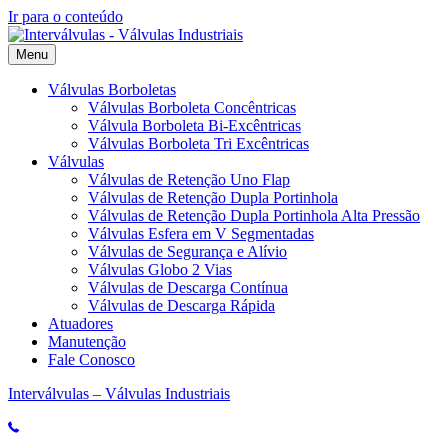
Ir para o conteúdo
Menu
Válvulas Borboletas
Válvulas Borboleta Concêntricas
Válvula Borboleta Bi-Excêntricas
Válvulas Borboleta Tri Excêntricas
Válvulas
Válvulas de Retenção Uno Flap
Válvulas de Retenção Dupla Portinhola
Válvulas de Retenção Dupla Portinhola Alta Pressão
Válvulas Esfera em V Segmentadas
Válvulas de Segurança e Alívio
Válvulas Globo 2 Vias
Válvulas de Descarga Contínua
Válvulas de Descarga Rápida
Atuadores
Manutenção
Fale Conosco
Interválvulas – Válvulas Industriais