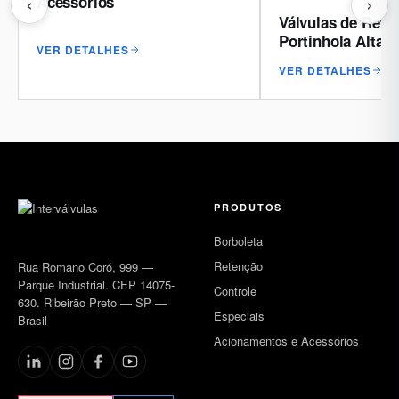
‹
›
Acessórios
Válvulas de Rete
Portinhola Alta 
VER DETALHES
VER DETALHES
PRODUTOS
Borboleta
Retenção
Rua Romano Coró, 999 —
Parque Industrial. CEP 14075-
Controle
630. Ribeirão Preto — SP —
Especiais
Brasil
Acionamentos e Acessórios