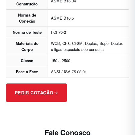
ASME B16.34
Construção
Norma de
ASME B16.5
Conexão
Norma de Teste
FCI 70-2
Materiais do
WCB, CF8, CF8M, Duplex, Super Duplex
Corpo
e ligas especiais sob consulta
Classe
150 a 2500
Face a Face
ANSI / ISA 75.08.01
PEDIR COTAÇÃO
Fale Conosco