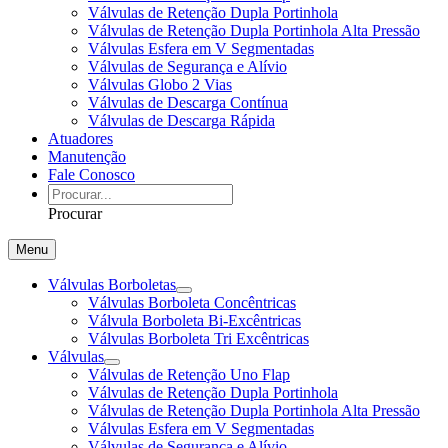
Válvulas de Retenção Dupla Portinhola
Válvulas de Retenção Dupla Portinhola Alta Pressão
Válvulas Esfera em V Segmentadas
Válvulas de Segurança e Alívio
Válvulas Globo 2 Vias
Válvulas de Descarga Contínua
Válvulas de Descarga Rápida
Atuadores
Manutenção
Fale Conosco
Procurar
Menu
Válvulas Borboletas
Válvulas Borboleta Concêntricas
Válvula Borboleta Bi-Excêntricas
Válvulas Borboleta Tri Excêntricas
Válvulas
Válvulas de Retenção Uno Flap
Válvulas de Retenção Dupla Portinhola
Válvulas de Retenção Dupla Portinhola Alta Pressão
Válvulas Esfera em V Segmentadas
Válvulas de Segurança e Alívio