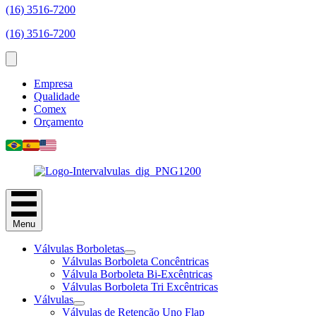
(16) 3516-7200
(16) 3516-7200
Empresa
Qualidade
Comex
Orçamento
Menu
Válvulas Borboletas
Válvulas Borboleta Concêntricas
Válvula Borboleta Bi-Excêntricas
Válvulas Borboleta Tri Excêntricas
Válvulas
Válvulas de Retenção Uno Flap