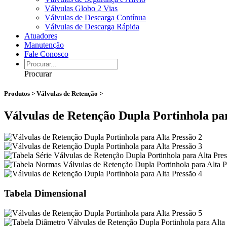
Válvulas Globo 2 Vias
Válvulas de Descarga Contínua
Válvulas de Descarga Rápida
Atuadores
Manutenção
Fale Conosco
Procurar
Produtos > Válvulas de Retenção >
Válvulas de Retenção Dupla Portinhola par
Tabela Dimensional