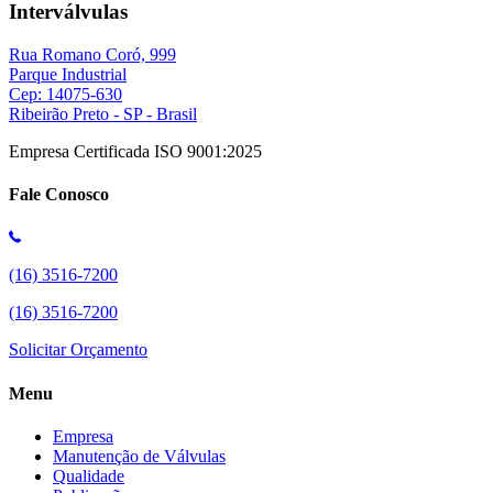
Interválvulas
Rua Romano Coró, 999
Parque Industrial
Cep: 14075-630
Ribeirão Preto - SP - Brasil
Empresa Certificada ISO 9001:2025
Fale Conosco
(16) 3516-7200
(16) 3516-7200
Solicitar Orçamento
Menu
Empresa
Manutenção de Válvulas
Qualidade