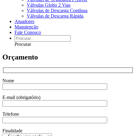
Válvulas Globo 2 Vias
Válvulas de Descarga Contínua
Válvulas de Descarga Rápida
Atuadores
Manutenção
Fale Conosco
Procurar
Orçamento
Nome
E-mail (obrigatório)
Telefone
Finalidade