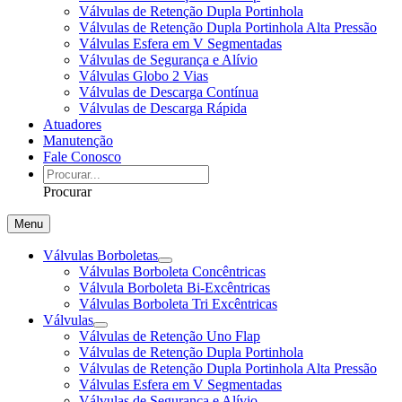
Válvulas de Retenção Dupla Portinhola
Válvulas de Retenção Dupla Portinhola Alta Pressão
Válvulas Esfera em V Segmentadas
Válvulas de Segurança e Alívio
Válvulas Globo 2 Vias
Válvulas de Descarga Contínua
Válvulas de Descarga Rápida
Atuadores
Manutenção
Fale Conosco
Procurar
Menu
Válvulas Borboletas
Válvulas Borboleta Concêntricas
Válvula Borboleta Bi-Excêntricas
Válvulas Borboleta Tri Excêntricas
Válvulas
Válvulas de Retenção Uno Flap
Válvulas de Retenção Dupla Portinhola
Válvulas de Retenção Dupla Portinhola Alta Pressão
Válvulas Esfera em V Segmentadas
Válvulas de Segurança e Alívio