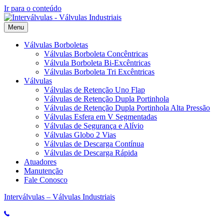
Ir para o conteúdo
Menu
Válvulas Borboletas
Válvulas Borboleta Concêntricas
Válvula Borboleta Bi-Excêntricas
Válvulas Borboleta Tri Excêntricas
Válvulas
Válvulas de Retenção Uno Flap
Válvulas de Retenção Dupla Portinhola
Válvulas de Retenção Dupla Portinhola Alta Pressão
Válvulas Esfera em V Segmentadas
Válvulas de Segurança e Alívio
Válvulas Globo 2 Vias
Válvulas de Descarga Contínua
Válvulas de Descarga Rápida
Atuadores
Manutenção
Fale Conosco
Interválvulas – Válvulas Industriais