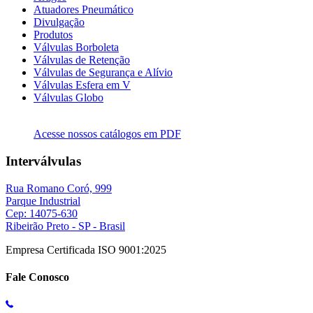
Atuadores Pneumático
Divulgação
Produtos
Válvulas Borboleta
Válvulas de Retenção
Válvulas de Segurança e Alívio
Válvulas Esfera em V
Válvulas Globo
Acesse nossos catálogos em PDF
Interválvulas
Rua Romano Coró, 999
Parque Industrial
Cep: 14075-630
Ribeirão Preto - SP - Brasil
Empresa Certificada ISO 9001:2025
Fale Conosco