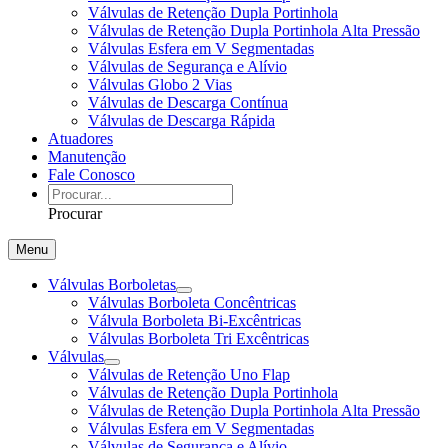
Válvulas de Retenção Dupla Portinhola
Válvulas de Retenção Dupla Portinhola Alta Pressão
Válvulas Esfera em V Segmentadas
Válvulas de Segurança e Alívio
Válvulas Globo 2 Vias
Válvulas de Descarga Contínua
Válvulas de Descarga Rápida
Atuadores
Manutenção
Fale Conosco
Procurar
Menu
Válvulas Borboletas
Válvulas Borboleta Concêntricas
Válvula Borboleta Bi-Excêntricas
Válvulas Borboleta Tri Excêntricas
Válvulas
Válvulas de Retenção Uno Flap
Válvulas de Retenção Dupla Portinhola
Válvulas de Retenção Dupla Portinhola Alta Pressão
Válvulas Esfera em V Segmentadas
Válvulas de Segurança e Alívio