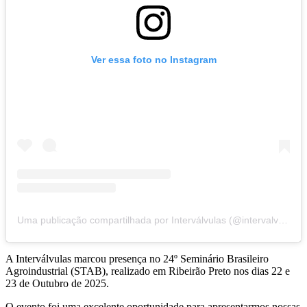
Ver essa foto no Instagram
Uma publicação compartilhada por Interválvulas (@intervalvulas)
A Interválvulas marcou presença no 24º Seminário Brasileiro
Agroindustrial (STAB), realizado em Ribeirão Preto nos dias 22 e
23 de Outubro de 2025.
O evento foi uma excelente oportunidade para apresentarmos nossas