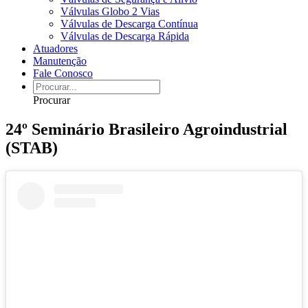
Válvulas Globo 2 Vias
Válvulas de Descarga Contínua
Válvulas de Descarga Rápida
Atuadores
Manutenção
Fale Conosco
Procurar
24º Seminário Brasileiro Agroindustrial
(STAB)