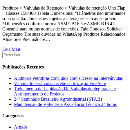
Produtos > Válvulas de Retenção > Válvulas de retenção Uno Flap
– Classes 150/300 Tabela Dimensional *Diâmetros não informados,
sob consulta. Dimensões sujeitas a alterações sem aviso prévio
*Dimensões conforme norma ASME B16.5 e ASME B16.47.
Consulte para outras normas de conexões. Fale Conosco Solicitar
Orçamento Tire suas dúvidas no WhatsApp Produtos Relacionados
Atuadores Pneumáticos…
Leia Mais
Publicações Recentes
Auditoria Petrobras concluída com sucesso na Interválvulas
Válvula Interválvulas recebe certificação Fire Safe
Treinamento de Lapidação De Válvulas de Segurança e
Aprimoramento de Projetos
24º Seminário Brasileiro Agroindustrial (STAB)
Manutenção de Válvulas e Assistência Técnica 24 horas
Categorias
Artigos