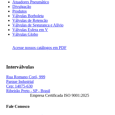
Atuadores Pneumático
Divulgação
Produtos
Válvulas Borboleta
Válvulas de Retenção
Válvulas de Segurança e Alívio
Válvulas Esfera em V
Válvulas Globo
Acesse nossos catálogos em PDF
Interválvulas
Rua Romano Coró, 999
Parque Industrial
Cep: 14075-630
Ribeirão Preto - SP - Brasil
Empresa Certificada ISO 9001:2025
Fale Conosco