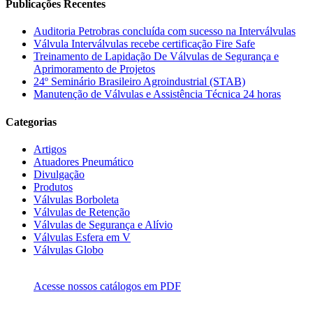
Publicações Recentes
Auditoria Petrobras concluída com sucesso na Interválvulas
Válvula Interválvulas recebe certificação Fire Safe
Treinamento de Lapidação De Válvulas de Segurança e
Aprimoramento de Projetos
24º Seminário Brasileiro Agroindustrial (STAB)
Manutenção de Válvulas e Assistência Técnica 24 horas
Categorias
Artigos
Atuadores Pneumático
Divulgação
Produtos
Válvulas Borboleta
Válvulas de Retenção
Válvulas de Segurança e Alívio
Válvulas Esfera em V
Válvulas Globo
Acesse nossos catálogos em PDF