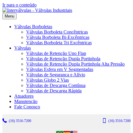
Ir para o conteúdo
Menu
Válvulas Borboletas
Válvulas Borboleta Concêntricas
Válvula Borboleta Bi-Excêntricas
Válvulas Borboleta Tri Excêntricas
Válvulas
Válvulas de Retenção Uno Flap
Válvulas de Retenção Dupla Portinhola
Válvulas de Retenção Dupla Portinhola Alta Pressão
Válvulas Esfera em V Segmentadas
Válvulas de Segurança e Alívio
Válvulas Globo 2 Vias
Válvulas de Descarga Contínua
Válvulas de Descarga Rápida
Atuadores
Manutenção
Fale Conosco
(16) 3516-7200
(16) 3516-7200