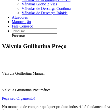
Válvulas Globo 2 Vias
Válvulas de Descarga Contínua
Válvulas de Descarga Rápida
Atuadores
Manutenção
Fale Conosco
Procurar
Válvula Guilhotina Preço
Válvula Guilhotina Manual
Válvula Guilhotina Pneumática
Peça seu Orçamento!
No momento de comprar qualquer produto industrial é fundamental ver