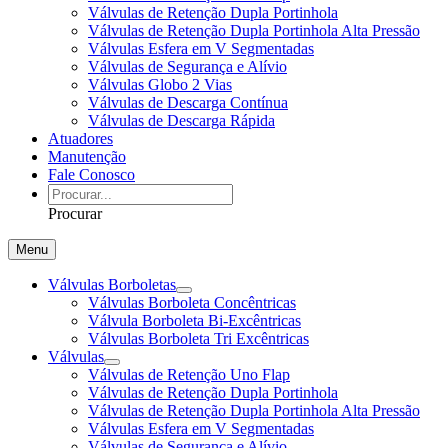
Válvulas de Retenção Dupla Portinhola
Válvulas de Retenção Dupla Portinhola Alta Pressão
Válvulas Esfera em V Segmentadas
Válvulas de Segurança e Alívio
Válvulas Globo 2 Vias
Válvulas de Descarga Contínua
Válvulas de Descarga Rápida
Atuadores
Manutenção
Fale Conosco
Procurar
Menu
Válvulas Borboletas
Válvulas Borboleta Concêntricas
Válvula Borboleta Bi-Excêntricas
Válvulas Borboleta Tri Excêntricas
Válvulas
Válvulas de Retenção Uno Flap
Válvulas de Retenção Dupla Portinhola
Válvulas de Retenção Dupla Portinhola Alta Pressão
Válvulas Esfera em V Segmentadas
Válvulas de Segurança e Alívio