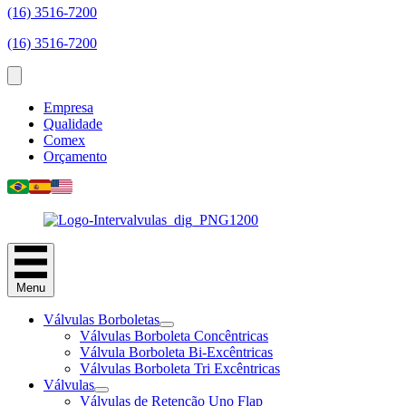
(16) 3516-7200
(16) 3516-7200
Empresa
Qualidade
Comex
Orçamento
Menu
Válvulas Borboletas
Válvulas Borboleta Concêntricas
Válvula Borboleta Bi-Excêntricas
Válvulas Borboleta Tri Excêntricas
Válvulas
Válvulas de Retenção Uno Flap