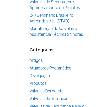
Válvulas de Segurança e
Aprimoramento de Projetos
24º Seminário Brasileiro
Agroindustrial (STAB)
Manutenção de Válvulas e
Assistência Técnica 24 horas
Categorias
Artigos
Atuadores Pneumático
Divulgação
Produtos
Válvulas Borboleta
Válvulas de Retenção
Válvulas de Segurança e Alívio