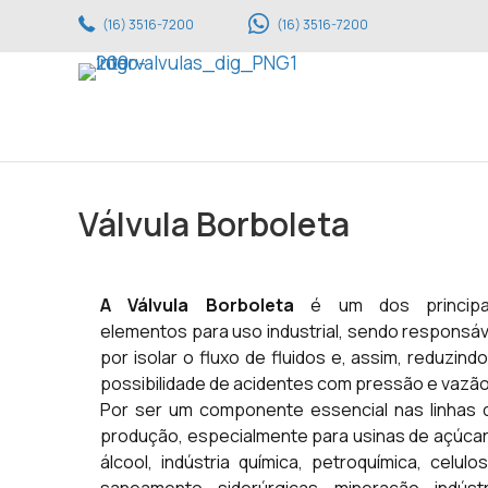
(16) 3516-7200
(16) 3516-7200
Válvula Borboleta
A Válvula Borboleta
é um dos principa
elementos para uso industrial, sendo responsáv
por isolar o fluxo de fluidos e, assim, reduzindo
possibilidade de acidentes com pressão e vazão
Por ser um componente essencial nas linhas 
produção, especialmente para usinas de açúcar
álcool, indústria química, petroquímica, celulos