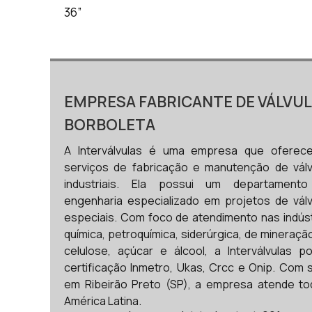
36”
EMPRESA FABRICANTE DE VÁLVU
BORBOLETA
A Interválvulas é uma empresa que oferec
serviços de fabricação e manutenção de válv
industriais. Ela possui um departament
engenharia especializado em projetos de válv
especiais. Com foco de atendimento nas indúst
química, petroquímica, siderúrgica, de mineraçã
celulose, açúcar e álcool, a Interválvulas po
certificação Inmetro, Ukas, Crcc e Onip. Com 
em Ribeirão Preto (SP), a empresa atende to
América Latina.