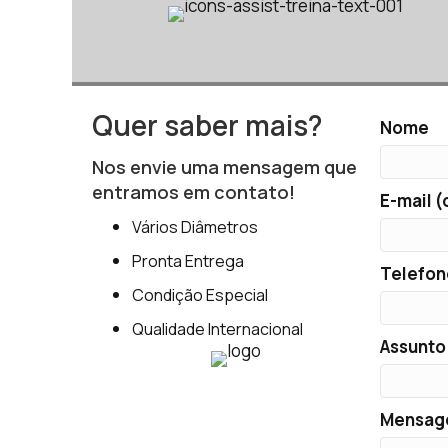
Quer saber mais?
Nome
Nos envie uma mensagem que
entramos em contato!
E-mail (
Vários Diâmetros
Pronta Entrega
Telefon
Condição Especial
Qualidade Internacional
Assunto
Mensa