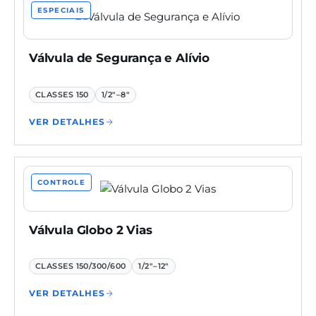
ESPECIAIS
Válvula de Segurança e Alívio
CLASSES
150
1/2"–8"
VER DETALHES
CONTROLE
Válvula Globo 2 Vias
CLASSES
150/300/600
1/2"–12"
VER DETALHES