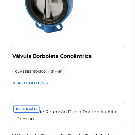
Válvula Borboleta Concêntrica
CLASSES
150/300
2"–48"
VER DETALHES
RETENÇÃO