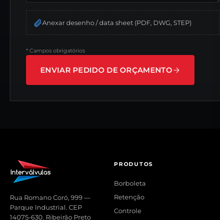
Anexar desenho / data sheet (PDF, DWG, STEP)
*
Campos obrigatórios
ENVIAR PEDIDO DE ORÇAMENTO
PRODUTOS
Borboleta
Retenção
Rua Romano Coró, 999 —
Parque Industrial. CEP
Controle
14075-630. Ribeirão Preto