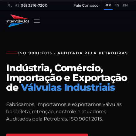
BR
ES
EN
(16) 3516-7200
Fale Conosco
ISO 9001:2015 · AUDITADA PELA PETROBRAS
Indústria, Comércio,
Importação e Exportação
de
Válvulas Industriais
Fabricamos, importamos e exportamos válvulas
borboleta, retenção, controle e atuadores.
Auditados pela Petrobras. ISO 9001:2015.