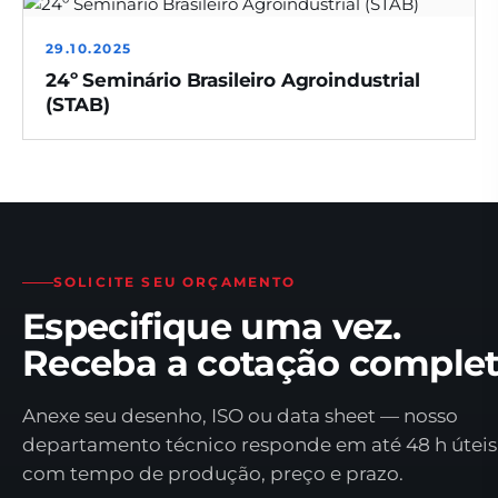
29.10.2025
24º Seminário Brasileiro Agroindustrial
(STAB)
SOLICITE SEU ORÇAMENTO
Especifique uma vez.
Receba a cotação complet
Anexe seu desenho, ISO ou data sheet — nosso
departamento técnico responde em até 48 h úteis
com tempo de produção, preço e prazo.