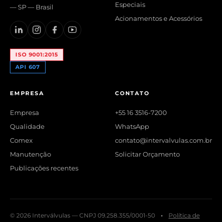
Especiais
— SP — Brasil
Acionamentos e Acessórios
ISO 9001:2015
API 607
EMPRESA
CONTATO
Empresa
+55 16 3516-7200
Qualidade
WhatsApp
Comex
contato@intervalvulas.com.br
Manutenção
Solicitar Orçamento
Publicações recentes
© 2026 Interválvulas — CNPJ 09.258.355/0001-50
Política de