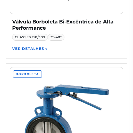
Válvula Borboleta Bi-Excêntrica de Alta
Performance
CLASSES
150/300
3"–48"
VER DETALHES
BORBOLETA