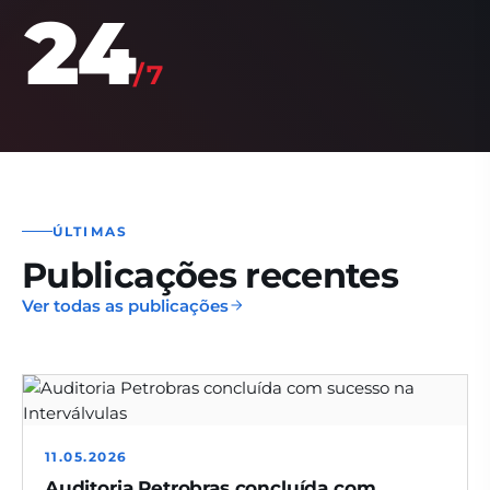
24
/7
ÚLTIMAS
Publicações recentes
Ver todas as publicações
11.05.2026
Auditoria Petrobras concluída com