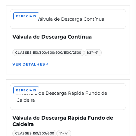
ESPECIAIS
Válvula de Descarga Contínua
CLASSES
150/300/600/900/1500/2500
1/2"–4"
VER DETALHES
ESPECIAIS
Válvula de Descarga Rápida Fundo de
Caldeira
CLASSES
150/300/600
1"–4"