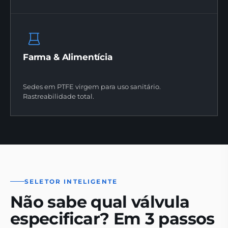
Farma & Alimentícia
Sedes em PTFE virgem para uso sanitário.
Rastreabilidade total.
SELETOR INTELIGENTE
Não sabe qual válvula
especificar? Em 3 passos