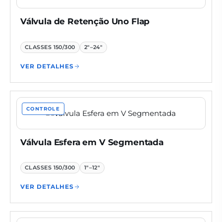
Válvula de Retenção Uno Flap
CLASSES
150/300
2"–24"
VER DETALHES
CONTROLE
Válvula Esfera em V Segmentada
CLASSES
150/300
1"–12"
VER DETALHES