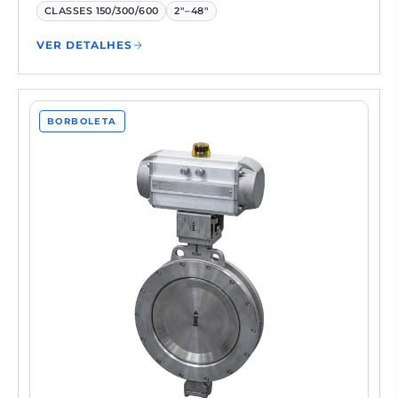
CLASSES
150/300/600
2"–48"
VER DETALHES
BORBOLETA