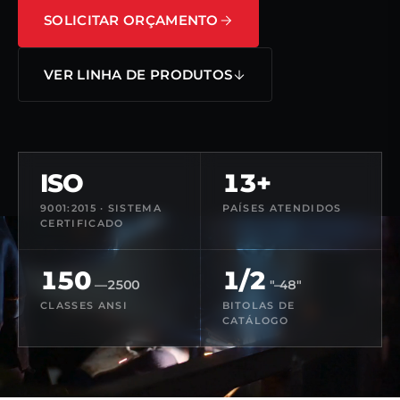
SOLICITAR ORÇAMENTO
VER LINHA DE PRODUTOS
ISO
13+
9001:2015 · SISTEMA
PAÍSES ATENDIDOS
CERTIFICADO
150
1/2
—2500
"–48"
CLASSES ANSI
BITOLAS DE
CATÁLOGO