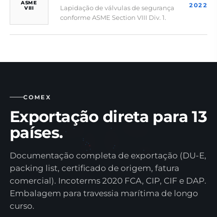
ASME
2022
Lapidação de válvulas de segurança
VIII
conforme ASME Section VIII Div. 1.
COMEX
Exportação direta para 13
países.
Documentação completa de exportação (DU-E,
packing list, certificado de origem, fatura
comercial). Incoterms 2020 FCA, CIP, CIF e DAP.
Embalagem para travessia marítima de longo
curso.