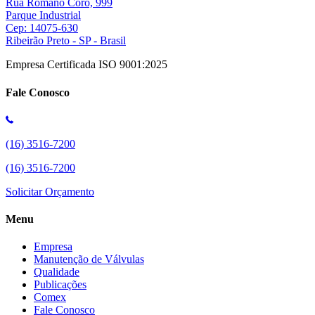
Rua Romano Coró, 999
Parque Industrial
Cep: 14075-630
Ribeirão Preto - SP - Brasil
Empresa Certificada ISO 9001:2025
Fale Conosco
(16) 3516-7200
(16) 3516-7200
Solicitar Orçamento
Menu
Empresa
Manutenção de Válvulas
Qualidade
Publicações
Comex
Fale Conosco