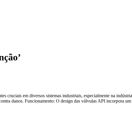
enção’
cruciais em diversos sistemas industriais, especialmente na indústria d
 contra danos. Funcionamento: O design das válvulas API incorpora um