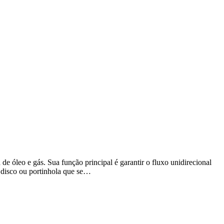
e óleo e gás. Sua função principal é garantir o fluxo unidirecional
 disco ou portinhola que se…