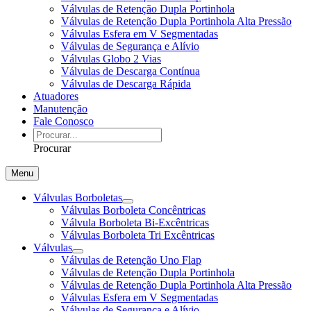
Válvulas de Retenção Dupla Portinhola
Válvulas de Retenção Dupla Portinhola Alta Pressão
Válvulas Esfera em V Segmentadas
Válvulas de Segurança e Alívio
Válvulas Globo 2 Vias
Válvulas de Descarga Contínua
Válvulas de Descarga Rápida
Atuadores
Manutenção
Fale Conosco
Procurar
Menu
Válvulas Borboletas
Válvulas Borboleta Concêntricas
Válvula Borboleta Bi-Excêntricas
Válvulas Borboleta Tri Excêntricas
Válvulas
Válvulas de Retenção Uno Flap
Válvulas de Retenção Dupla Portinhola
Válvulas de Retenção Dupla Portinhola Alta Pressão
Válvulas Esfera em V Segmentadas
Válvulas de Segurança e Alívio