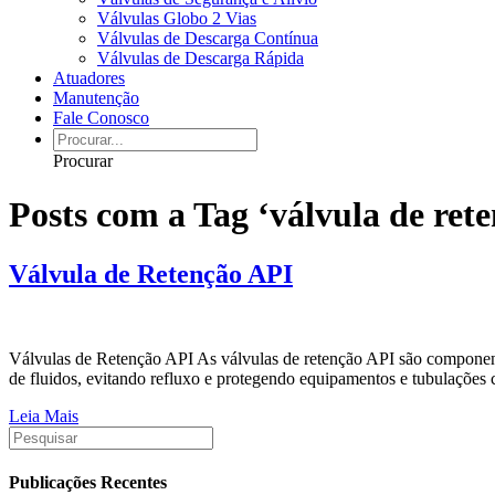
Válvulas Globo 2 Vias
Válvulas de Descarga Contínua
Válvulas de Descarga Rápida
Atuadores
Manutenção
Fale Conosco
Procurar
Posts com a Tag ‘válvula de ret
Válvula de Retenção API
Válvulas de Retenção API As válvulas de retenção API são componentes 
de fluidos, evitando refluxo e protegendo equipamentos e tubulações
Leia Mais
Publicações Recentes