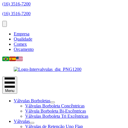
(16) 3516-7200
(16) 3516-7200
Empresa
Qualidade
Comex
Orçamento
Menu
Válvulas Borboletas
Válvulas Borboleta Concêntricas
Válvula Borboleta Bi-Excêntricas
Válvulas Borboleta Tri Excêntricas
Válvulas
Válvulas de Retenção Uno Flap