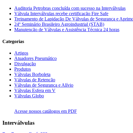
Auditoria Petrobras concluída com sucesso na Interválvulas
Válvula Interválvulas recebe certificação Fire Safe
Treinamento de Lapidação De Válvulas de Segurança e Aprimo
24º Seminário Brasileiro Agroindustrial (STAB)
Manutenção de Válvulas e Assistência Técnica 24 horas
Categorias
Artigos
Atuadores Pneumático
Divulgação
Produtos
Válvulas Borboleta
Válvulas de Retenção
Válvulas de Segurança e Alívio
Válvulas Esfera em V
Válvulas Globo
Acesse nossos catálogos em PDF
Interválvulas