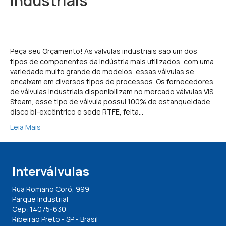
Industriais
Peça seu Orçamento! As válvulas industriais são um dos
tipos de componentes da indústria mais utilizados, com uma
variedade muito grande de modelos, essas válvulas se
encaixam em diversos tipos de processos. Os fornecedores
de válvulas industriais disponibilizam no mercado válvulas VIS
Steam, esse tipo de válvula possui 100% de estanqueidade,
disco bi-excêntrico e sede RTFE, feita…
Leia Mais
Interválvulas
Rua Romano Coró, 999
Parque Industrial
Cep: 14075-630
Ribeirão Preto - SP - Brasil