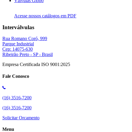
Válvulas Globo
Acesse nossos catálogos em PDF
Interválvulas
Rua Romano Coró, 999
Parque Industrial
Cep: 14075-630
Ribeirão Preto - SP - Brasil
Empresa Certificada ISO 9001:2025
Fale Conosco
(16) 3516-7200
(16) 3516-7200
Solicitar Orçamento
Menu