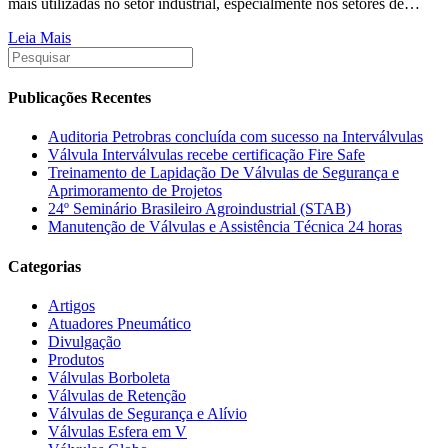
mais utilizadas no setor industrial, especialmente nos setores de…
Leia Mais
Publicações Recentes
Auditoria Petrobras concluída com sucesso na Interválvulas
Válvula Interválvulas recebe certificação Fire Safe
Treinamento de Lapidação De Válvulas de Segurança e
Aprimoramento de Projetos
24º Seminário Brasileiro Agroindustrial (STAB)
Manutenção de Válvulas e Assistência Técnica 24 horas
Categorias
Artigos
Atuadores Pneumático
Divulgação
Produtos
Válvulas Borboleta
Válvulas de Retenção
Válvulas de Segurança e Alívio
Válvulas Esfera em V