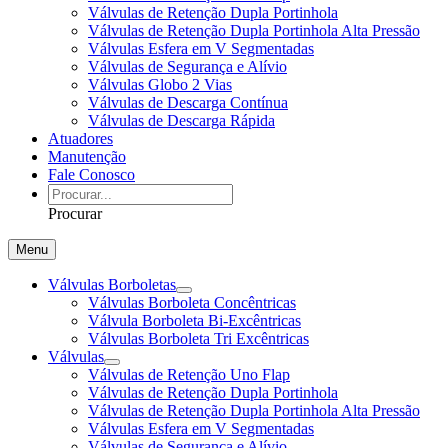
Válvulas de Retenção Dupla Portinhola
Válvulas de Retenção Dupla Portinhola Alta Pressão
Válvulas Esfera em V Segmentadas
Válvulas de Segurança e Alívio
Válvulas Globo 2 Vias
Válvulas de Descarga Contínua
Válvulas de Descarga Rápida
Atuadores
Manutenção
Fale Conosco
Procurar
Menu
Válvulas Borboletas
Válvulas Borboleta Concêntricas
Válvula Borboleta Bi-Excêntricas
Válvulas Borboleta Tri Excêntricas
Válvulas
Válvulas de Retenção Uno Flap
Válvulas de Retenção Dupla Portinhola
Válvulas de Retenção Dupla Portinhola Alta Pressão
Válvulas Esfera em V Segmentadas
Válvulas de Segurança e Alívio