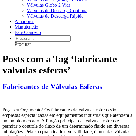
Válvulas Globo 2 Vias
Válvulas de Descarga Contínua
Válvulas de Descarga Rápida
Atuadores
Manutenção
Fale Conosco
Procurar
Posts com a Tag ‘fabricante
valvulas esferas’
Fabricantes de Válvulas Esferas
Peça seu Orçamento! Os fabricantes de válvulas esferas são
empresas especializadas em equipamentos industriais que atendem a
um amplo mercado. A função principal das válvulas esferas é
permitir o controle do fluxo de um determinado fluido em diversas
tubulações. Pela sua praticidade e versatilidade, é uma das válvulas