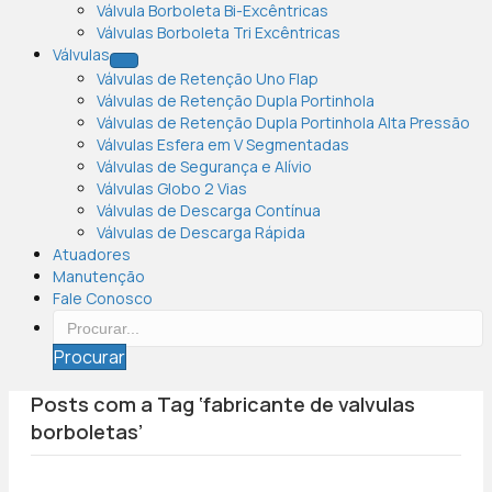
Válvula Borboleta Bi-Excêntricas
Válvulas Borboleta Tri Excêntricas
Válvulas
Válvulas de Retenção Uno Flap
Válvulas de Retenção Dupla Portinhola
Válvulas de Retenção Dupla Portinhola Alta Pressão
Válvulas Esfera em V Segmentadas
Válvulas de Segurança e Alívio
Válvulas Globo 2 Vias
Válvulas de Descarga Contínua
Válvulas de Descarga Rápida
Atuadores
Manutenção
Fale Conosco
Procurar
Posts com a Tag ‘fabricante de valvulas
borboletas’