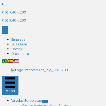
(16) 3516-7200
(16) 3516-7200
Empresa
Qualidade
Comex
Orçamento
Menu
Válvulas Borboletas
Válvulas Borboleta Concêntricas