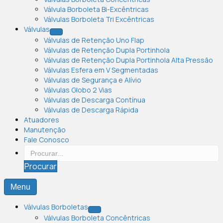
Válvula Borboleta Bi-Excêntricas
Válvulas Borboleta Tri Excêntricas
Válvulas
Válvulas de Retenção Uno Flap
Válvulas de Retenção Dupla Portinhola
Válvulas de Retenção Dupla Portinhola Alta Pressão
Válvulas Esfera em V Segmentadas
Válvulas de Segurança e Alívio
Válvulas Globo 2 Vias
Válvulas de Descarga Contínua
Válvulas de Descarga Rápida
Atuadores
Manutenção
Fale Conosco
Procurar
Menu
Válvulas Borboletas
Válvulas Borboleta Concêntricas