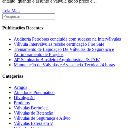
entanto, quando o assunto é válvula globo preço é…
Leia Mais
Publicações Recentes
Auditoria Petrobras concluída com sucesso na Interválvulas
Válvula Interválvulas recebe certificação Fire Safe
Treinamento de Lapidação De Válvulas de Segurança e
Aprimoramento de Projetos
24º Seminário Brasileiro Agroindustrial (STAB)
Manutenção de Válvulas e Assistência Técnica 24 horas
Categorias
Artigos
Atuadores Pneumático
Divulgação
Produtos
Válvulas Borboleta
Válvulas de Retenção
Válvulas de Segurança e Alívio
Válvulas Esfera em V