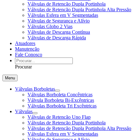
Válvulas de Retenção Dupla Portinhola
Válvulas de Retenção Dupla Portinhola Alta Pressão
Válvulas Esfera em V Segmentadas
Válvulas de Segurança e Alívio
Válvulas Globo 2 Vias
Válvulas de Descarga Contínua
Válvulas de Descarga Rápida
Atuadores
Manutenção
Fale Conosco
Procurar
Menu
Válvulas Borboletas
Válvulas Borboleta Concêntricas
Válvula Borboleta Bi-Excêntricas
Válvulas Borboleta Tri Excêntricas
Válvulas
Válvulas de Retenção Uno Flap
Válvulas de Retenção Dupla Portinhola
Válvulas de Retenção Dupla Portinhola Alta Pressão
Válvulas Esfera em V Segmentadas
Válvulas de Segurança e Alívio