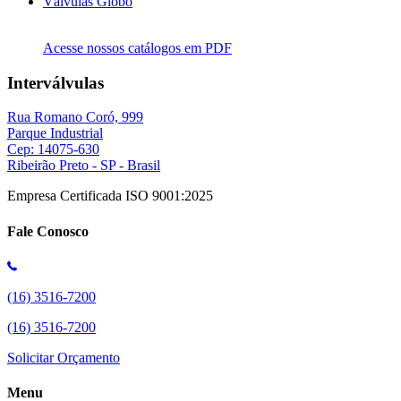
Válvulas Globo
Acesse nossos catálogos em PDF
Interválvulas
Rua Romano Coró, 999
Parque Industrial
Cep: 14075-630
Ribeirão Preto - SP - Brasil
Empresa Certificada ISO 9001:2025
Fale Conosco
(16) 3516-7200
(16) 3516-7200
Solicitar Orçamento
Menu