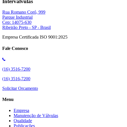
Interválvulas
Rua Romano Coró, 999
Parque Industrial
Cep: 14075-630
Ribeirão Preto - SP - Brasil
Empresa Certificada ISO 9001:2025
Fale Conosco
(16) 3516-7200
(16) 3516-7200
Solicitar Orçamento
Menu
Empresa
Manutenção de Válvulas
Qualidade
Publicações