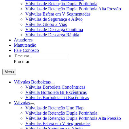
Válvulas de Retenção Dupla Portinhola
Válvulas de Retenção Dupla Portinhola Alta Pressão
Válvulas Esfera em V Segmentadas
Válvulas de Segurança e Alívio
Válvulas Globo 2 Vias
Válvulas de Descarga Contínua
Válvulas de Descarga Rápida
Atuadores
Manutenção
Fale Conosco
Procurar
Menu
Válvulas Borboletas
Válvulas Borboleta Concêntricas
Válvula Borboleta Bi-Excêntricas
Válvulas Borboleta Tri Excêntricas
Válvulas
Válvulas de Retenção Uno Flap
Válvulas de Retenção Dupla Portinhola
Válvulas de Retenção Dupla Portinhola Alta Pressão
Válvulas Esfera em V Segmentadas
Válvulas de Segurança e Alívio