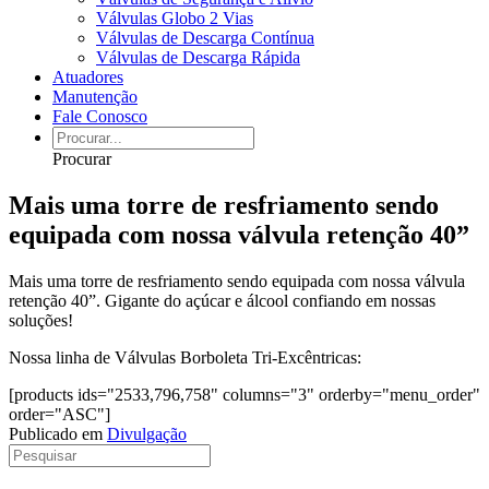
Válvulas Globo 2 Vias
Válvulas de Descarga Contínua
Válvulas de Descarga Rápida
Atuadores
Manutenção
Fale Conosco
Procurar
Mais uma torre de resfriamento sendo
equipada com nossa válvula retenção 40”
Mais uma torre de resfriamento sendo equipada com nossa válvula
retenção 40”. Gigante do açúcar e álcool confiando em nossas
soluções!
Nossa linha de Válvulas Borboleta Tri-Excêntricas:
[products ids="2533,796,758" columns="3" orderby="menu_order"
order="ASC"]
Publicado em
Divulgação