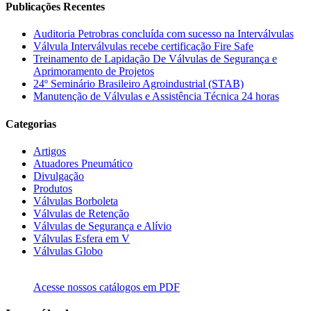
Publicações Recentes
Auditoria Petrobras concluída com sucesso na Interválvulas
Válvula Interválvulas recebe certificação Fire Safe
Treinamento de Lapidação De Válvulas de Segurança e
Aprimoramento de Projetos
24º Seminário Brasileiro Agroindustrial (STAB)
Manutenção de Válvulas e Assistência Técnica 24 horas
Categorias
Artigos
Atuadores Pneumático
Divulgação
Produtos
Válvulas Borboleta
Válvulas de Retenção
Válvulas de Segurança e Alívio
Válvulas Esfera em V
Válvulas Globo
Acesse nossos catálogos em PDF