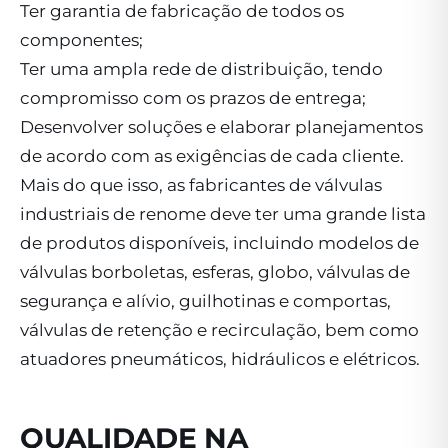
Ter garantia de fabricação de todos os
componentes;
Ter uma ampla rede de distribuição, tendo
compromisso com os prazos de entrega;
Desenvolver soluções e elaborar planejamentos
de acordo com as exigências de cada cliente.
Mais do que isso, as fabricantes de válvulas
industriais de renome deve ter uma grande lista
de produtos disponíveis, incluindo modelos de
válvulas borboletas, esferas, globo, válvulas de
segurança e alívio, guilhotinas e comportas,
válvulas de retenção e recirculação, bem como
atuadores pneumáticos, hidráulicos e elétricos.
QUALIDADE NA