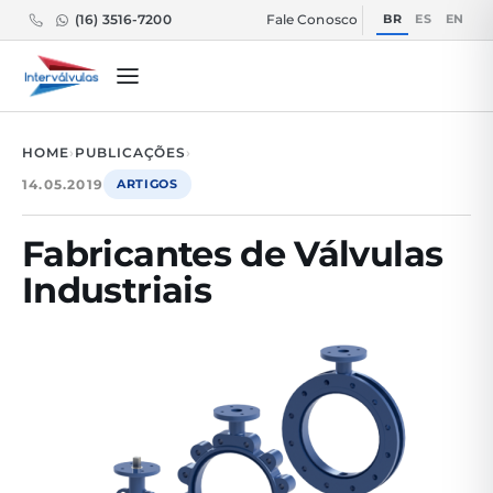
BR
ES
EN
(16) 3516-7200
Fale Conosco
HOME
›
PUBLICAÇÕES
›
14.05.2019
ARTIGOS
Fabricantes de Válvulas
Industriais