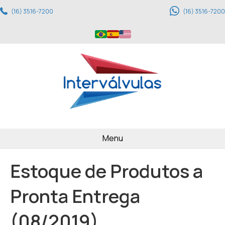
(16) 3516-7200
(16) 3516-7200
Menu
Estoque de Produtos a
Pronta Entrega
(08/2019)