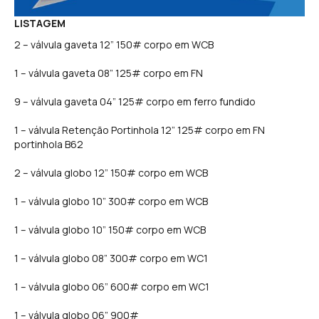
LISTAGEM
2 – válvula gaveta 12” 150# corpo em WCB
1 – válvula gaveta 08” 125# corpo em FN
9 – válvula gaveta 04” 125# corpo em ferro fundido
1 – válvula Retenção Portinhola 12” 125# corpo em FN
portinhola B62
2 – válvula globo 12” 150# corpo em WCB
1 – válvula globo 10” 300# corpo em WCB
1 – válvula globo 10” 150# corpo em WCB
1 – válvula globo 08” 300# corpo em WC1
1 – válvula globo 06” 600# corpo em WC1
1 – válvula globo 06” 900#