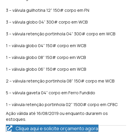
3 – válvula guilhotina 12” 150# corpo em FN
3 – válvula globo 04” 300# corpo em WCB
3 – válvula retenção portinhola 04” 300# corpo em WCB
1 – válvula globo 04” 150# corpo em WCB
1 – válvula globo 08” 150# corpo em WCB
1 – válvula globo 06” 150# corpo em WCB
2 – válvula retenção portinhola 08” 150# corpo me WCB
5 – válvula gaveta 04” corpo em Ferro Fundido
1 – válvula retenção portinhola 02” 1500# corpo em CF8C
Ação válida até 16/08/2019 ou enquanto durarem os
estoques.
Clique aqui e solicite orçamento agora