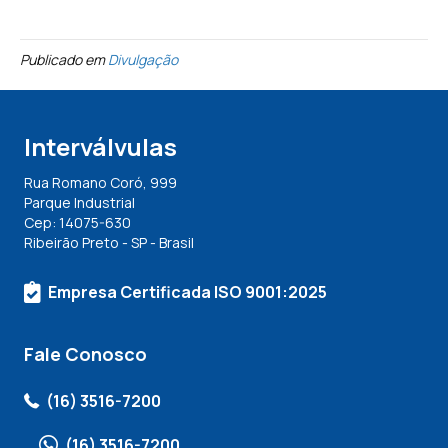
Publicado em
Divulgação
Interválvulas
Rua Romano Coró, 999
Parque Industrial
Cep: 14075-630
Ribeirão Preto - SP - Brasil
Empresa Certificada ISO 9001:2025
Fale Conosco
(16) 3516-7200
(16) 3516-7200