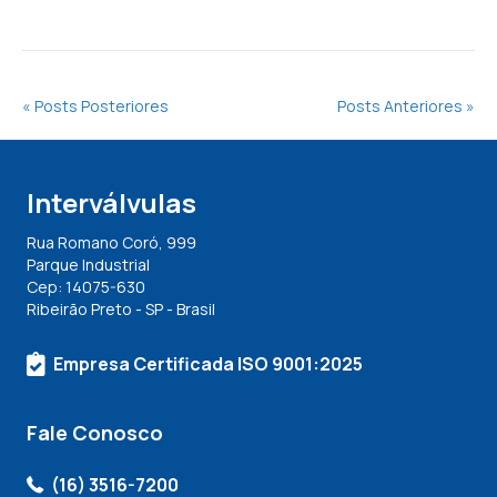
« Posts Posteriores
Posts Anteriores »
Interválvulas
Rua Romano Coró, 999
Parque Industrial
Cep: 14075-630
Ribeirão Preto - SP - Brasil
Empresa Certificada ISO 9001:2025
Fale Conosco
(16) 3516-7200