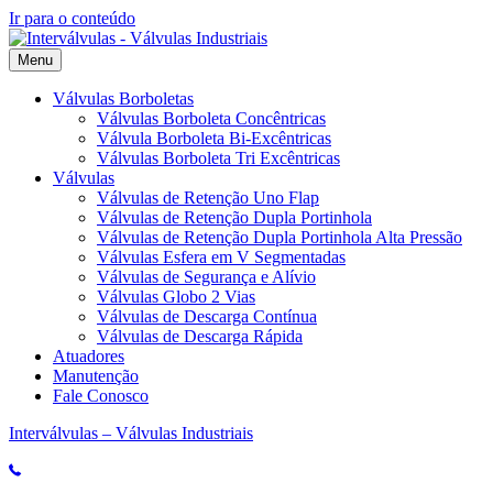
Ir para o conteúdo
Menu
Válvulas Borboletas
Válvulas Borboleta Concêntricas
Válvula Borboleta Bi-Excêntricas
Válvulas Borboleta Tri Excêntricas
Válvulas
Válvulas de Retenção Uno Flap
Válvulas de Retenção Dupla Portinhola
Válvulas de Retenção Dupla Portinhola Alta Pressão
Válvulas Esfera em V Segmentadas
Válvulas de Segurança e Alívio
Válvulas Globo 2 Vias
Válvulas de Descarga Contínua
Válvulas de Descarga Rápida
Atuadores
Manutenção
Fale Conosco
Interválvulas – Válvulas Industriais