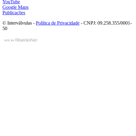
YouTube
Google Maps
Publicações
© Interválvulas -
Política de Privacidade
- CNPJ: 09.258.355/0001-
50