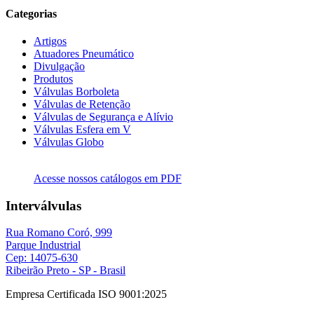
Categorias
Artigos
Atuadores Pneumático
Divulgação
Produtos
Válvulas Borboleta
Válvulas de Retenção
Válvulas de Segurança e Alívio
Válvulas Esfera em V
Válvulas Globo
Acesse nossos catálogos em PDF
Interválvulas
Rua Romano Coró, 999
Parque Industrial
Cep: 14075-630
Ribeirão Preto - SP - Brasil
Empresa Certificada ISO 9001:2025