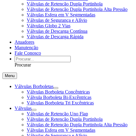
Válvulas de Retenção Dupla Portinhola
Válvulas de Retenção Dupla Portinhola Alta Pressão
Válvulas Esfera em V Segmentadas
Válvulas de Segurança e Alívio
Válvulas Globo 2 Vias
Válvulas de Descarga Contínua
Válvulas de Descarga Rápida
Atuadores
Manutenção
Fale Conosco
Procurar
Menu
Válvulas Borboletas
Válvulas Borboleta Concêntricas
Válvula Borboleta Bi-Excêntricas
Válvulas Borboleta Tri Excêntricas
Válvulas
Válvulas de Retenção Uno Flap
Válvulas de Retenção Dupla Portinhola
Válvulas de Retenção Dupla Portinhola Alta Pressão
Válvulas Esfera em V Segmentadas
Válvulas de Segurança e Alívio