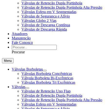
Válvulas de Retenção Dupla Portinhola
Válvulas de Retenção Dupla Portinhola Alta Pressão
Válvulas Esfera em V Segmentadas
Válvulas de Segurança e Alívio
Válvulas Globo 2 Vias
Válvulas de Descarga Contínua
Válvulas de Descarga Rápida
Atuadores
Manutenção
Fale Conosco
Procurar
Menu
Válvulas Borboletas
Válvulas Borboleta Concêntricas
Válvula Borboleta Bi-Excêntricas
Válvulas Borboleta Tri Excêntricas
Válvulas
Válvulas de Retenção Uno Flap
Válvulas de Retenção Dupla Portinhola
Válvulas de Retenção Dupla Portinhola Alta Pressão
Válvulas Esfera em V Segmentadas
Válvulas de Segurança e Alívio