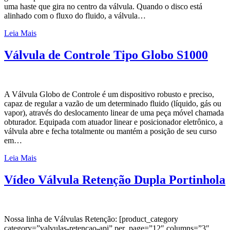
uma haste que gira no centro da válvula. Quando o disco está
alinhado com o fluxo do fluido, a válvula…
Leia Mais
Válvula de Controle Tipo Globo S1000
A Válvula Globo de Controle é um dispositivo robusto e preciso,
capaz de regular a vazão de um determinado fluido (líquido, gás ou
vapor), através do deslocamento linear de uma peça móvel chamada
obturador. Equipada com atuador linear e posicionador eletrônico, a
válvula abre e fecha totalmente ou mantém a posição de seu curso
em…
Leia Mais
Vídeo Válvula Retenção Dupla Portinhola
Nossa linha de Válvulas Retenção: [product_category
category=”valvulas-retencao-api” per_page=”12″ columns=”3″