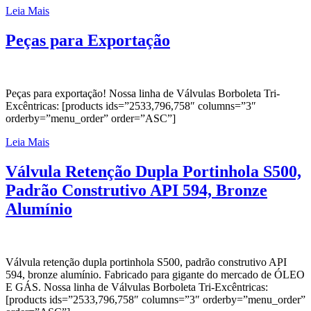
Leia Mais
Peças para Exportação
Peças para exportação! Nossa linha de Válvulas Borboleta Tri-
Excêntricas: [products ids=”2533,796,758″ columns=”3″
orderby=”menu_order” order=”ASC”]
Leia Mais
Válvula Retenção Dupla Portinhola S500,
Padrão Construtivo API 594, Bronze
Alumínio
Válvula retenção dupla portinhola S500, padrão construtivo API
594, bronze alumínio. Fabricado para gigante do mercado de ÓLEO
E GÁS. Nossa linha de Válvulas Borboleta Tri-Excêntricas:
[products ids=”2533,796,758″ columns=”3″ orderby=”menu_order”