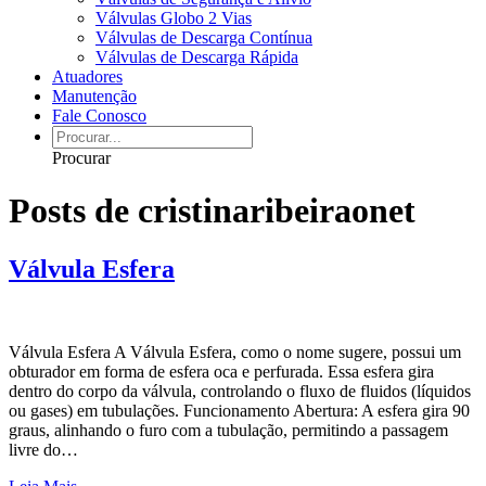
Válvulas Globo 2 Vias
Válvulas de Descarga Contínua
Válvulas de Descarga Rápida
Atuadores
Manutenção
Fale Conosco
Procurar
Posts de cristinaribeiraonet
Válvula Esfera
Válvula Esfera A Válvula Esfera, como o nome sugere, possui um
obturador em forma de esfera oca e perfurada. Essa esfera gira
dentro do corpo da válvula, controlando o fluxo de fluidos (líquidos
ou gases) em tubulações. Funcionamento Abertura: A esfera gira 90
graus, alinhando o furo com a tubulação, permitindo a passagem
livre do…