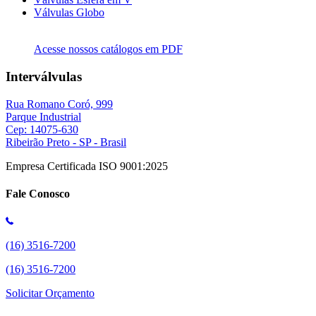
Válvulas Globo
Acesse nossos catálogos em PDF
Interválvulas
Rua Romano Coró, 999
Parque Industrial
Cep: 14075-630
Ribeirão Preto - SP - Brasil
Empresa Certificada ISO 9001:2025
Fale Conosco
(16) 3516-7200
(16) 3516-7200
Solicitar Orçamento