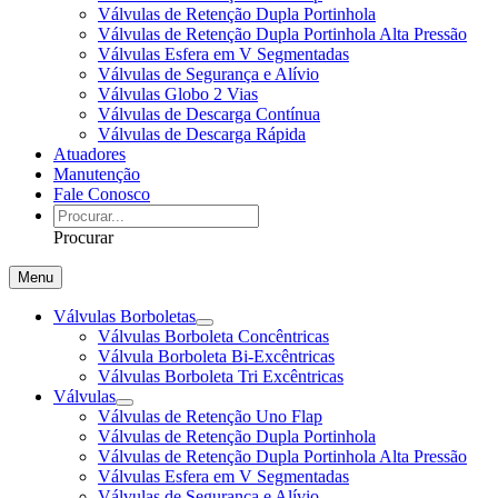
Válvulas de Retenção Dupla Portinhola
Válvulas de Retenção Dupla Portinhola Alta Pressão
Válvulas Esfera em V Segmentadas
Válvulas de Segurança e Alívio
Válvulas Globo 2 Vias
Válvulas de Descarga Contínua
Válvulas de Descarga Rápida
Atuadores
Manutenção
Fale Conosco
Procurar
Menu
Válvulas Borboletas
Válvulas Borboleta Concêntricas
Válvula Borboleta Bi-Excêntricas
Válvulas Borboleta Tri Excêntricas
Válvulas
Válvulas de Retenção Uno Flap
Válvulas de Retenção Dupla Portinhola
Válvulas de Retenção Dupla Portinhola Alta Pressão
Válvulas Esfera em V Segmentadas
Válvulas de Segurança e Alívio