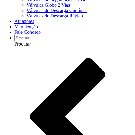
Válvulas Globo 2 Vias
Válvulas de Descarga Contínua
Válvulas de Descarga Rápida
Atuadores
Manutenção
Fale Conosco
Procurar