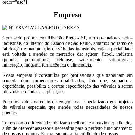
order="asc"]
Empresa
Com sede própria em Ribeirão Preto - SP, um dos maiores polos
industriais do interior do Estado de São Paulo, atuamos no ramo de
fabricação e manutenção de válvulas industriais, cuja especialidade
está voltada a atender os mercados de: açúcar, álcool, indústria
química, petroquímica, celulose, saneamento, siderúrgicas,
mineração, indústria farmacêutica e alimentícia.
Nossa empresa é constituída por profissionais que trabalham em
parceria com fornecedores qualificados, fato que, somado a
experiência, possibilita a correta especificação das válvulas a serem
utilizadas em todas as aplicações.
Possuímos departamento de engenharia, especializado em projetos
de válvulas especiais, que atende todas necessidades de nossos
clientes.
Temos como diferencial viabilizar a melhoria e a máxima qualidade,
além de oferecer assessoria necessária para o perfeito funcionamento
de nossos produtos. E para garantir a tranqüilidade de nossos