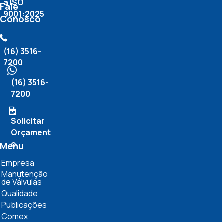
a ISO
Fale
9001:2025
Conosco
(16) 3516-
7200
(16) 3516-
7200
Solicitar
Orçament
o
Menu
Empresa
Manutenção
de Válvulas
Qualidade
Publicações
Comex