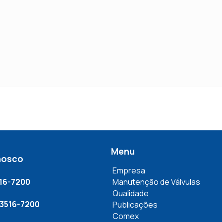
Menu
nosco
Empresa
516-7200
Manutenção de Válvulas
Qualidade
 3516-7200
Publicações
Comex