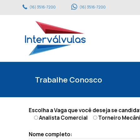
(16) 3516-7200
(16) 3516-7200
Trabalhe Conosco
Escolha a Vaga que você deseja se candida
Analista Comercial
Torneiro Mecân
Nome completo: