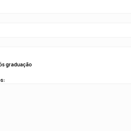
ós graduação
s: