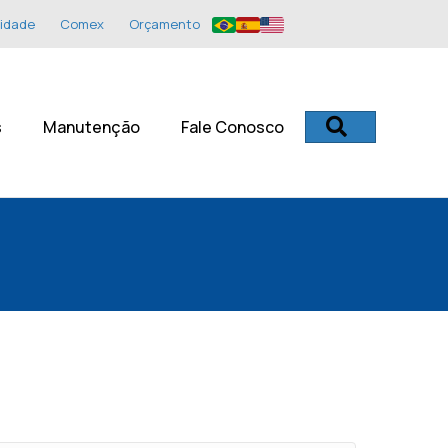
idade
Comex
Orçamento
Procurar
s
Manutenção
Fale Conosco