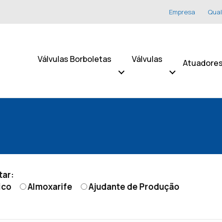
Empresa
Qual
Válvulas Borboletas
Válvulas
Atuadore
tar:
ico
Almoxarife
Ajudante de Produção