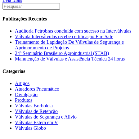
Leia Mais
Publicações Recentes
Auditoria Petrobras concluída com sucesso na Interválvulas
Válvula Interválvulas recebe certificação Fire Safe
Treinamento de Lapidação De Válvulas de Segurança e
Aprimoramento de Projetos
24º Seminário Brasileiro Agroindustrial (STAB)
Manutenção de Válvulas e Assistência Técnica 24 horas
Categorias
Artigos
Atuadores Pneumático
Divulgação
Produtos
Válvulas Borboleta
Válvulas de Retenção
Válvulas de Segurança e Alívio
Válvulas Esfera em V
Válvulas Globo