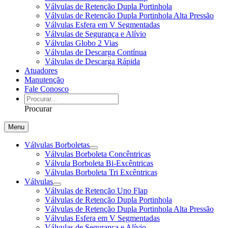
Válvulas de Retenção Dupla Portinhola
Válvulas de Retenção Dupla Portinhola Alta Pressão
Válvulas Esfera em V Segmentadas
Válvulas de Segurança e Alívio
Válvulas Globo 2 Vias
Válvulas de Descarga Contínua
Válvulas de Descarga Rápida
Atuadores
Manutenção
Fale Conosco
Procurar
Menu
Válvulas Borboletas
Válvulas Borboleta Concêntricas
Válvula Borboleta Bi-Excêntricas
Válvulas Borboleta Tri Excêntricas
Válvulas
Válvulas de Retenção Uno Flap
Válvulas de Retenção Dupla Portinhola
Válvulas de Retenção Dupla Portinhola Alta Pressão
Válvulas Esfera em V Segmentadas
Válvulas de Segurança e Alívio