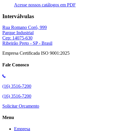
Acesse nossos catálogos em PDF
Interválvulas
Rua Romano Coró, 999
Parque Industrial
Cep: 14075-630
Ribeirão Preto - SP - Brasil
Empresa Certificada ISO 9001:2025
Fale Conosco
(16) 3516-7200
(16) 3516-7200
Solicitar Orçamento
Menu
Empresa