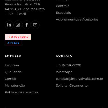
Parque Industrial. CEP
Controle
14075-630. Ribeirão Preto
Especiais
— SP — Brasil
Acionamentos e Acessórios
ISO 9001:2015
API 607
EMPRESA
CONTATO
Empresa
+55 16 3516-7200
Qualidade
WhatsApp
Comex
contato@intervalvulas.com.br
Manutenção
Solicitar Orçamento
Publicações recentes