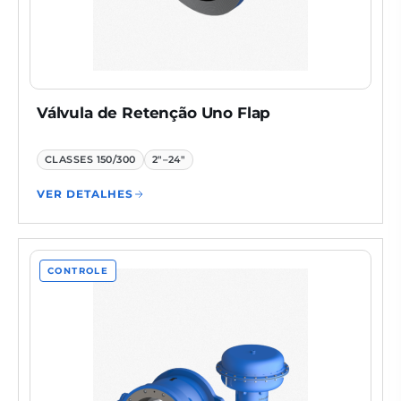
Válvula de Retenção Uno Flap
CLASSES
150/300
2"–24"
VER DETALHES
CONTROLE