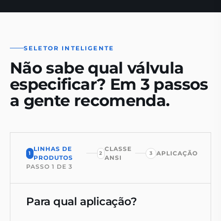
SELETOR INTELIGENTE
Não sabe qual válvula
especificar? Em 3 passos
a gente recomenda.
LINHAS DE
CLASSE
APLICAÇÃO
1
2
3
PRODUTOS
ANSI
PASSO
1
DE
3
Para qual aplicação?