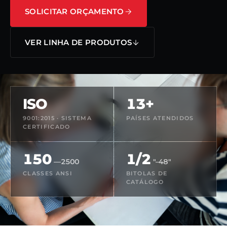
SOLICITAR ORÇAMENTO
VER LINHA DE PRODUTOS
ISO
13+
9001:2015 · SISTEMA
PAÍSES ATENDIDOS
CERTIFICADO
150
1/2
—2500
"–48"
CLASSES ANSI
BITOLAS DE
CATÁLOGO