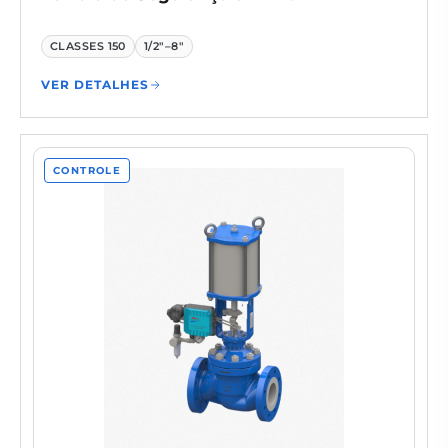
CLASSES
150
1/2"–8"
VER DETALHES
CONTROLE