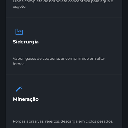
Linha completa de borboleta concêntrica para água e
esgoto.
Siderurgia
Vapor, gases de coqueria, ar comprimido em alto-
fornos.
Mineração
Polpas abrasivas, rejeitos, descarga em ciclos pesados.