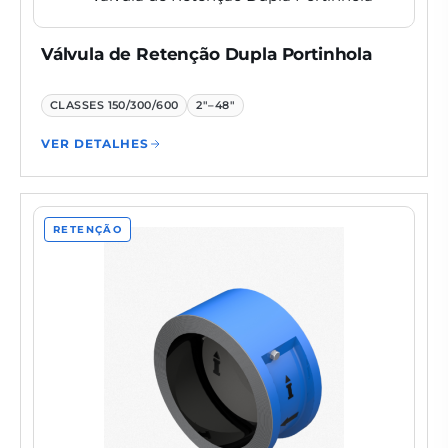
Válvula de Retenção Dupla Portinhola
CLASSES
150/300/600
2"–48"
VER DETALHES
RETENÇÃO