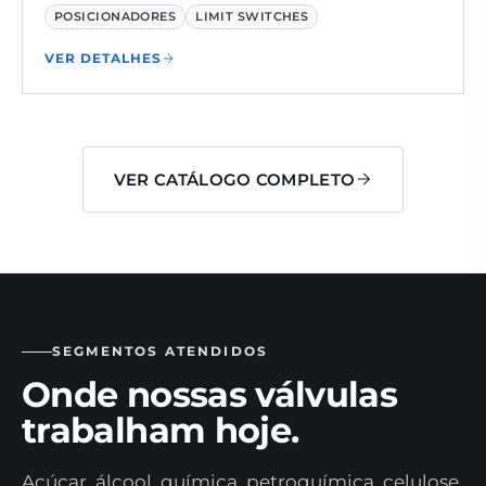
POSICIONADORES
LIMIT SWITCHES
VER DETALHES
VER CATÁLOGO COMPLETO
SEGMENTOS ATENDIDOS
Onde nossas válvulas
trabalham hoje.
Açúcar, álcool, química, petroquímica, celulose,