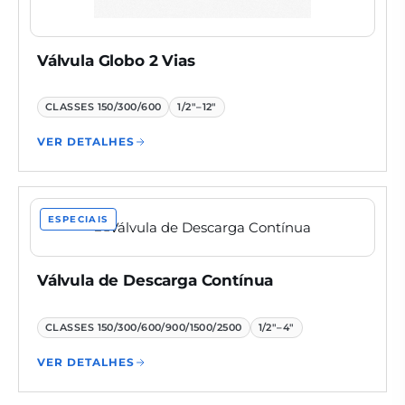
Válvula Globo 2 Vias
CLASSES
150/300/600
1/2"–12"
VER DETALHES
ESPECIAIS
Válvula de Descarga Contínua
CLASSES
150/300/600/900/1500/2500
1/2"–4"
VER DETALHES