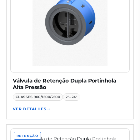
Válvula de Retenção Dupla Portinhola
Alta Pressão
CLASSES
900/1500/2500
2"–24"
VER DETALHES
RETENÇÃO