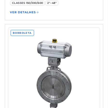
CLASSES
150/300/600
2"–48"
VER DETALHES
BORBOLETA