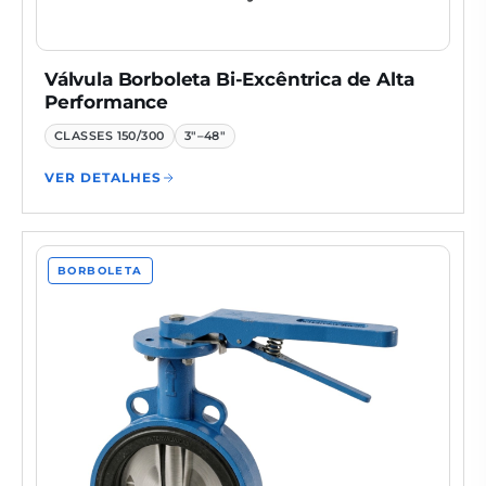
Válvula Borboleta Bi-Excêntrica de Alta
Performance
CLASSES
150/300
3"–48"
VER DETALHES
BORBOLETA