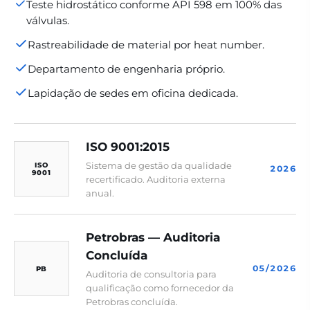
Teste hidrostático conforme API 598 em 100% das
válvulas.
Rastreabilidade de material por heat number.
Departamento de engenharia próprio.
Lapidação de sedes em oficina dedicada.
ISO 9001:2015
Sistema de gestão da qualidade
ISO
2026
9001
recertificado. Auditoria externa
anual.
Petrobras — Auditoria
Concluída
05/2026
PB
Auditoria de consultoria para
qualificação como fornecedor da
Petrobras concluída.