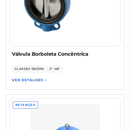
Válvula Borboleta Concêntrica
CLASSES
150/300
2"–48"
VER DETALHES
RETENÇÃO