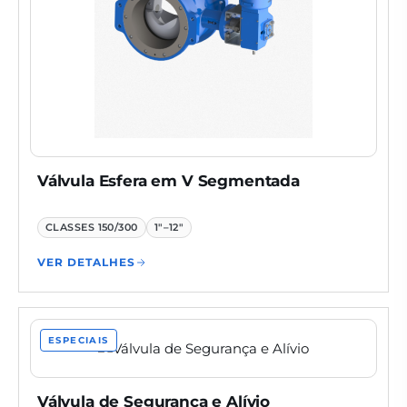
Válvula Esfera em V Segmentada
CLASSES
150/300
1"–12"
VER DETALHES
ESPECIAIS
Válvula de Segurança e Alívio