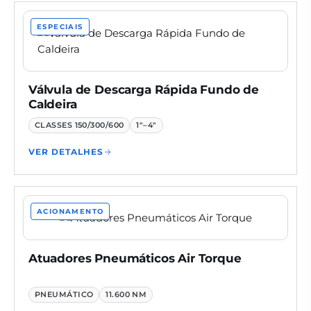
ESPECIAIS
Válvula de Descarga Rápida Fundo de
Caldeira
CLASSES
150/300/600
1"–4"
VER DETALHES
ACIONAMENTO
Atuadores Pneumáticos Air Torque
PNEUMÁTICO
11.600 NM