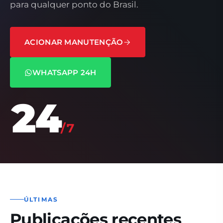
para qualquer ponto do Brasil.
ACIONAR MANUTENÇÃO
WHATSAPP 24H
24
/7
ÚLTIMAS
Publicações recentes