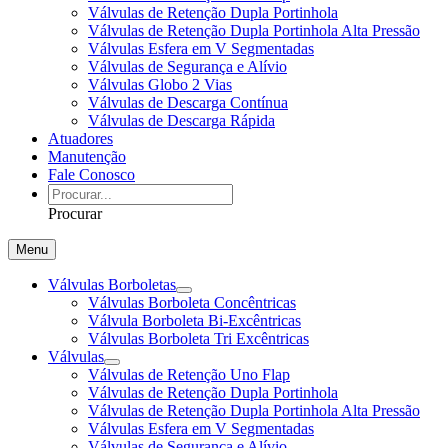
Válvulas de Retenção Dupla Portinhola
Válvulas de Retenção Dupla Portinhola Alta Pressão
Válvulas Esfera em V Segmentadas
Válvulas de Segurança e Alívio
Válvulas Globo 2 Vias
Válvulas de Descarga Contínua
Válvulas de Descarga Rápida
Atuadores
Manutenção
Fale Conosco
Procurar
Menu
Válvulas Borboletas
Válvulas Borboleta Concêntricas
Válvula Borboleta Bi-Excêntricas
Válvulas Borboleta Tri Excêntricas
Válvulas
Válvulas de Retenção Uno Flap
Válvulas de Retenção Dupla Portinhola
Válvulas de Retenção Dupla Portinhola Alta Pressão
Válvulas Esfera em V Segmentadas
Válvulas de Segurança e Alívio