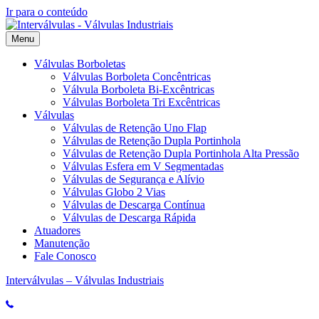
Ir para o conteúdo
Menu
Válvulas Borboletas
Válvulas Borboleta Concêntricas
Válvula Borboleta Bi-Excêntricas
Válvulas Borboleta Tri Excêntricas
Válvulas
Válvulas de Retenção Uno Flap
Válvulas de Retenção Dupla Portinhola
Válvulas de Retenção Dupla Portinhola Alta Pressão
Válvulas Esfera em V Segmentadas
Válvulas de Segurança e Alívio
Válvulas Globo 2 Vias
Válvulas de Descarga Contínua
Válvulas de Descarga Rápida
Atuadores
Manutenção
Fale Conosco
Interválvulas – Válvulas Industriais