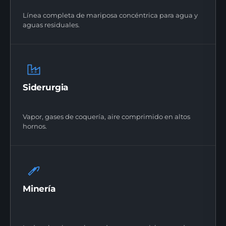
Línea completa de mariposa concéntrica para agua y
aguas residuales.
Siderurgia
Vapor, gases de coquería, aire comprimido en altos
hornos.
Minería