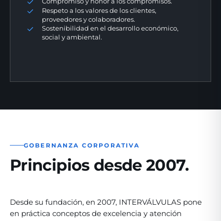
Compromiso y honor a los compromisos.
Respeto a los valores de los clientes,
proveedores y colaboradores.
Sostenibilidad en el desarrollo económico,
social y ambiental.
GOBERNANZA CORPORATIVA
Principios desde 2007.
Desde su fundación, en 2007, INTERVÁLVULAS pone
en práctica conceptos de excelencia y atención