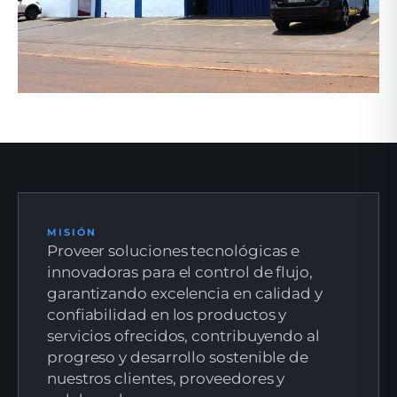
SEDE — RUA ROMANO CORÓ, 999 — RIBEIRÃO PRETO
MISIÓN
Proveer soluciones tecnológicas e
innovadoras para el control de flujo,
garantizando excelencia en calidad y
confiabilidad en los productos y
servicios ofrecidos, contribuyendo al
progreso y desarrollo sostenible de
nuestros clientes, proveedores y