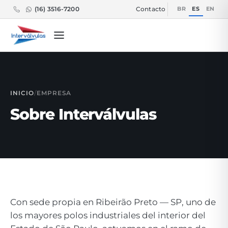
BR
ES
EN
(16) 3516-7200
Contacto
INICIO
/
EMPRESA
Sobre Interválvulas
Con sede propia en Ribeirão Preto — SP, uno de
los mayores polos industriales del interior del