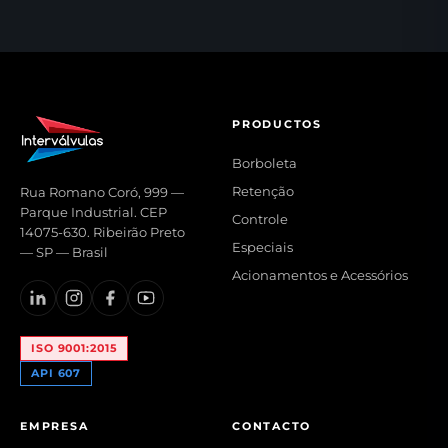
PRODUCTOS
Borboleta
Retenção
Rua Romano Coró, 999 —
Parque Industrial. CEP
Controle
14075-630. Ribeirão Preto
Especiais
— SP — Brasil
Acionamentos e Acessórios
ISO 9001:2015
API 607
EMPRESA
CONTACTO