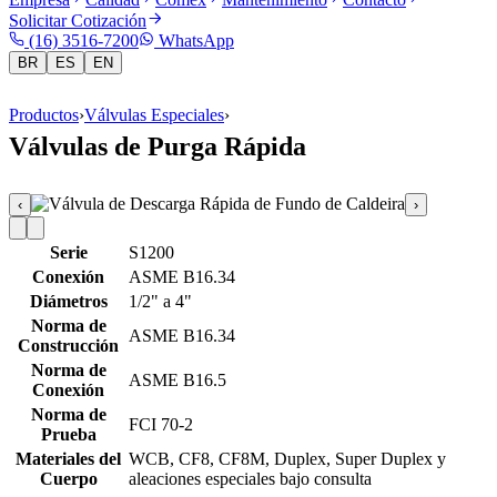
Solicitar Cotización
(16) 3516-7200
WhatsApp
BR
ES
EN
Productos
›
Válvulas Especiales
›
Válvulas de Purga Rápida
‹
›
Serie
S1200
Conexión
ASME B16.34
Diámetros
1/2" a 4"
Norma de
ASME B16.34
Construcción
Norma de
ASME B16.5
Conexión
Norma de
FCI 70-2
Prueba
Materiales del
WCB, CF8, CF8M, Duplex, Super Duplex y
Cuerpo
aleaciones especiales bajo consulta