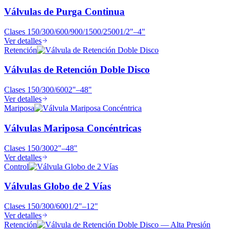
Válvulas de Purga Continua
Clases
150/300/600/900/1500/2500
1/2"–4"
Ver detalles
Retención
Válvulas de Retención Doble Disco
Clases
150/300/600
2"–48"
Ver detalles
Mariposa
Válvulas Mariposa Concéntricas
Clases
150/300
2"–48"
Ver detalles
Control
Válvulas Globo de 2 Vías
Clases
150/300/600
1/2"–12"
Ver detalles
Retención