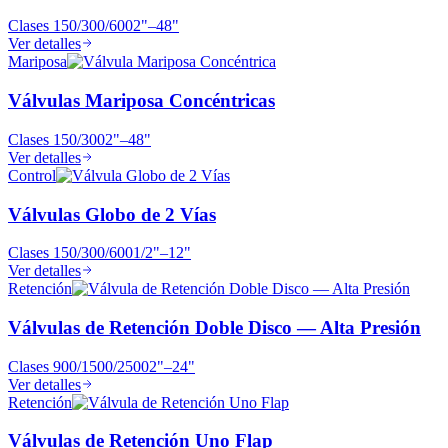
Clases
150/300/600
2"–48"
Ver detalles
Mariposa
Válvulas Mariposa Concéntricas
Clases
150/300
2"–48"
Ver detalles
Control
Válvulas Globo de 2 Vías
Clases
150/300/600
1/2"–12"
Ver detalles
Retención
Válvulas de Retención Doble Disco — Alta Presión
Clases
900/1500/2500
2"–24"
Ver detalles
Retención
Válvulas de Retención Uno Flap