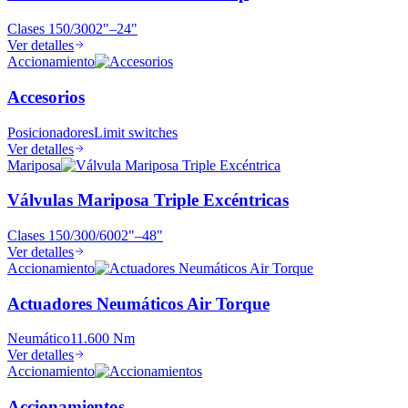
Clases
150/300
2"–24"
Ver detalles
Accionamiento
Accesorios
Posicionadores
Limit switches
Ver detalles
Mariposa
Válvulas Mariposa Triple Excéntricas
Clases
150/300/600
2"–48"
Ver detalles
Accionamiento
Actuadores Neumáticos Air Torque
Neumático
11.600 Nm
Ver detalles
Accionamiento
Accionamientos