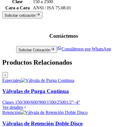
Clase
150 a 2500
Cara a Cara
ANSI / ISA 75.08.01
Solicitar cotización
Contáctenos
Consúltenos por WhatsApp
Solicitar Cotización
Productos Relacionados
‹
Especiales
Válvulas de Purga Continua
Clases
150/300/600/900/1500/2500
1/2"–4"
Ver detalles
Retención
Válvulas de Retención Doble Disco