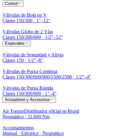
Control
Válvulas de Bola en V
Clases 150/300 · 1"–12"
Válvulas Globo de 2 Vías
Clases 150/300/600 · 1/2"–12"
Especiales
Válvulas de Seguridad y Alivio
Clases 150 · 1/2"–8"
Válvulas de Purga Continua
Clases 150/300/600/900/1500/2500 · 1/2"–4"
Válvulas de Purga Rápida
Clases 150/300/600 · 1"–4"
Actuadores y Accesorios
Air Torque
Distribuidor oficial en Brasil
Neumático · 11.600 Nm
Accionamientos
Manual · Eléctrico · Neumático