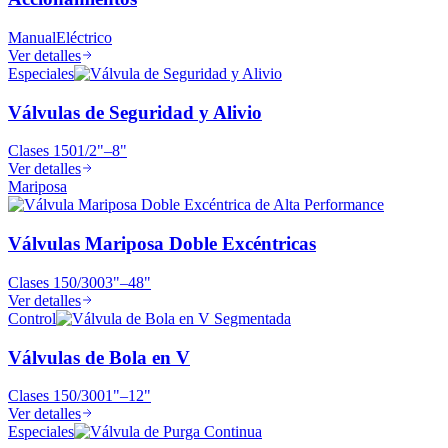
Manual
Eléctrico
Ver detalles
Especiales
Válvulas de Seguridad y Alivio
Clases
150
1/2"–8"
Ver detalles
Mariposa
Válvulas Mariposa Doble Excéntricas
Clases
150/300
3"–48"
Ver detalles
Control
Válvulas de Bola en V
Clases
150/300
1"–12"
Ver detalles
Especiales