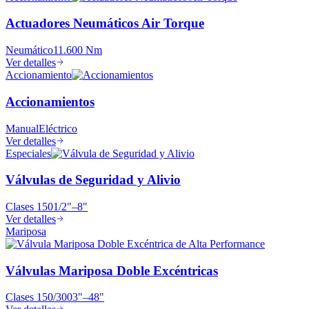
Actuadores Neumáticos Air Torque
Neumático
11.600 Nm
Ver detalles
Accionamiento
Accionamientos
Manual
Eléctrico
Ver detalles
Especiales
Válvulas de Seguridad y Alivio
Clases
150
1/2"–8"
Ver detalles
Mariposa
Válvulas Mariposa Doble Excéntricas
Clases
150/300
3"–48"