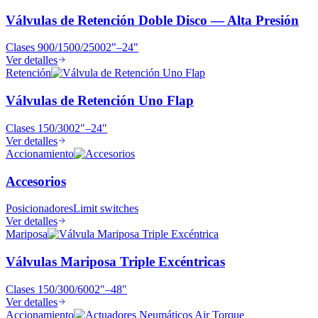
Válvulas de Retención Doble Disco — Alta Presión
Clases
900/1500/2500
2"–24"
Ver detalles
Retención
Válvulas de Retención Uno Flap
Clases
150/300
2"–24"
Ver detalles
Accionamiento
Accesorios
Posicionadores
Limit switches
Ver detalles
Mariposa
Válvulas Mariposa Triple Excéntricas
Clases
150/300/600
2"–48"
Ver detalles
Accionamiento