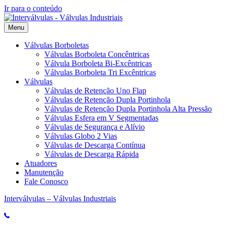
Ir para o conteúdo
Menu
Válvulas Borboletas
Válvulas Borboleta Concêntricas
Válvula Borboleta Bi-Excêntricas
Válvulas Borboleta Tri Excêntricas
Válvulas
Válvulas de Retenção Uno Flap
Válvulas de Retenção Dupla Portinhola
Válvulas de Retenção Dupla Portinhola Alta Pressão
Válvulas Esfera em V Segmentadas
Válvulas de Segurança e Alívio
Válvulas Globo 2 Vias
Válvulas de Descarga Contínua
Válvulas de Descarga Rápida
Atuadores
Manutenção
Fale Conosco
Interválvulas – Válvulas Industriais