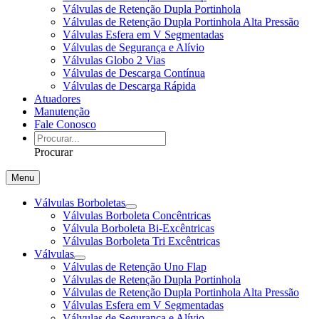
Válvulas de Retenção Dupla Portinhola
Válvulas de Retenção Dupla Portinhola Alta Pressão
Válvulas Esfera em V Segmentadas
Válvulas de Segurança e Alívio
Válvulas Globo 2 Vias
Válvulas de Descarga Contínua
Válvulas de Descarga Rápida
Atuadores
Manutenção
Fale Conosco
Procurar
Menu
Válvulas Borboletas
Válvulas Borboleta Concêntricas
Válvula Borboleta Bi-Excêntricas
Válvulas Borboleta Tri Excêntricas
Válvulas
Válvulas de Retenção Uno Flap
Válvulas de Retenção Dupla Portinhola
Válvulas de Retenção Dupla Portinhola Alta Pressão
Válvulas Esfera em V Segmentadas
Válvulas de Segurança e Alívio