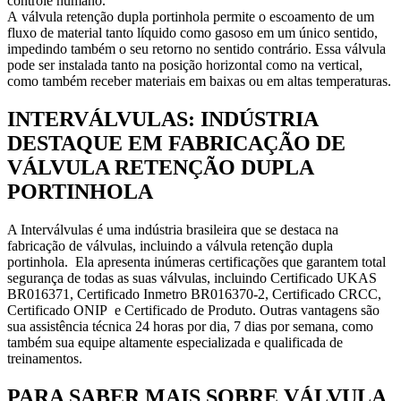
controle humano.
A válvula retenção dupla portinhola permite o escoamento de um
fluxo de material tanto líquido como gasoso em um único sentido,
impedindo também o seu retorno no sentido contrário. Essa válvula
pode ser instalada tanto na posição horizontal como na vertical,
como também receber materiais em baixas ou em altas temperaturas.
INTERVÁLVULAS: INDÚSTRIA
DESTAQUE EM FABRICAÇÃO DE
VÁLVULA RETENÇÃO DUPLA
PORTINHOLA
A Interválvulas é uma indústria brasileira que se destaca na
fabricação de válvulas, incluindo a válvula retenção dupla
portinhola. Ela apresenta inúmeras certificações que garantem total
segurança de todas as suas válvulas, incluindo Certificado UKAS
BR016371, Certificado Inmetro BR016370-2, Certificado CRCC,
Certificado ONIP e Certificado de Produto. Outras vantagens são
sua assistência técnica 24 horas por dia, 7 dias por semana, como
também sua equipe altamente especializada e qualificada de
treinamentos.
PARA SABER MAIS SOBRE VÁLVULA