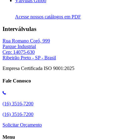
Válvulas Globo
Acesse nossos catálogos em PDF
Interválvulas
Rua Romano Coró, 999
Parque Industrial
Cep: 14075-630
Ribeirão Preto - SP - Brasil
Empresa Certificada ISO 9001:2025
Fale Conosco
(16) 3516-7200
(16) 3516-7200
Solicitar Orçamento
Menu