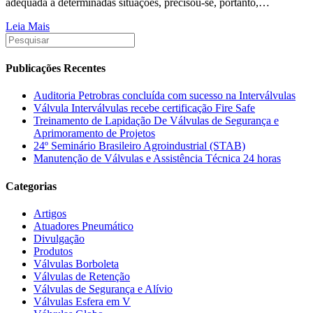
adequada a determinadas situações, precisou-se, portanto,…
Leia Mais
Publicações Recentes
Auditoria Petrobras concluída com sucesso na Interválvulas
Válvula Interválvulas recebe certificação Fire Safe
Treinamento de Lapidação De Válvulas de Segurança e
Aprimoramento de Projetos
24º Seminário Brasileiro Agroindustrial (STAB)
Manutenção de Válvulas e Assistência Técnica 24 horas
Categorias
Artigos
Atuadores Pneumático
Divulgação
Produtos
Válvulas Borboleta
Válvulas de Retenção
Válvulas de Segurança e Alívio
Válvulas Esfera em V