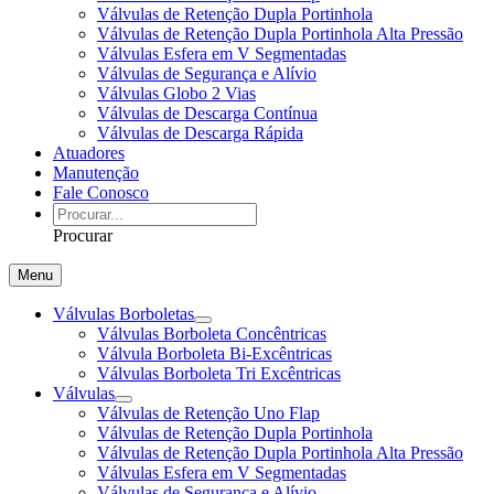
Válvulas de Retenção Dupla Portinhola
Válvulas de Retenção Dupla Portinhola Alta Pressão
Válvulas Esfera em V Segmentadas
Válvulas de Segurança e Alívio
Válvulas Globo 2 Vias
Válvulas de Descarga Contínua
Válvulas de Descarga Rápida
Atuadores
Manutenção
Fale Conosco
Procurar
Menu
Válvulas Borboletas
Válvulas Borboleta Concêntricas
Válvula Borboleta Bi-Excêntricas
Válvulas Borboleta Tri Excêntricas
Válvulas
Válvulas de Retenção Uno Flap
Válvulas de Retenção Dupla Portinhola
Válvulas de Retenção Dupla Portinhola Alta Pressão
Válvulas Esfera em V Segmentadas
Válvulas de Segurança e Alívio