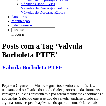
Válvulas Globo 2 Vias
Válvulas de Descarga Contínua
Válvulas de Descarga Rápida
Atuadores
Manutenção
Fale Conosco
Procurar
Posts com a Tag ‘Valvula
Borboleta PTFE’
Válvula Borboleta PTFE
Peça seu Orçamento! Muitos segmentos, dentro das indústrias,
utilizam-se das válvulas do tipo borboleta, por conta das inúmeras
vantagens que elas apresentam e por serem facilmente encontradas e
adquiridas. Sabendo que esse tipo de válvula, ainda se divide em
algumas outras especificações, sendo que cada uma delas é mais