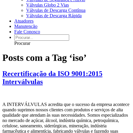
Válvulas Globo 2 Vias
Válvulas de Descarga Contínua
Válvulas de Descarga Rápida
Atuadores
Manutenção
Fale Conosco
Procurar
Posts com a Tag ‘iso’
Recertificação da ISO 9001:2015
Interválvulas
A INTERVÁLVULAS acredita que o sucesso da empresa acontece
quando suprimos nossos clientes com produtos e serviços de alta
qualidade que atendam às suas necessidades. Somos especializados
no mercado de açúcar, álcool, indústria química, petroquímica,
celulose, saneamento, siderúrgicas, mineração, indústria
farmacêutica e alimentícia, fabricando válvulas e fazendo suas