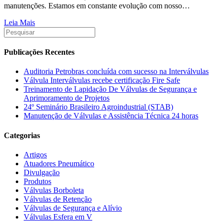
manutenções. Estamos em constante evolução com nosso…
Leia Mais
Publicações Recentes
Auditoria Petrobras concluída com sucesso na Interválvulas
Válvula Interválvulas recebe certificação Fire Safe
Treinamento de Lapidação De Válvulas de Segurança e
Aprimoramento de Projetos
24º Seminário Brasileiro Agroindustrial (STAB)
Manutenção de Válvulas e Assistência Técnica 24 horas
Categorias
Artigos
Atuadores Pneumático
Divulgação
Produtos
Válvulas Borboleta
Válvulas de Retenção
Válvulas de Segurança e Alívio
Válvulas Esfera em V