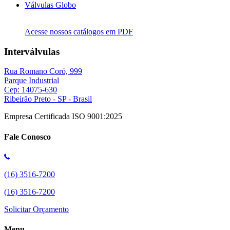
Válvulas Globo
Acesse nossos catálogos em PDF
Interválvulas
Rua Romano Coró, 999
Parque Industrial
Cep: 14075-630
Ribeirão Preto - SP - Brasil
Empresa Certificada ISO 9001:2025
Fale Conosco
(16) 3516-7200
(16) 3516-7200
Solicitar Orçamento
Menu