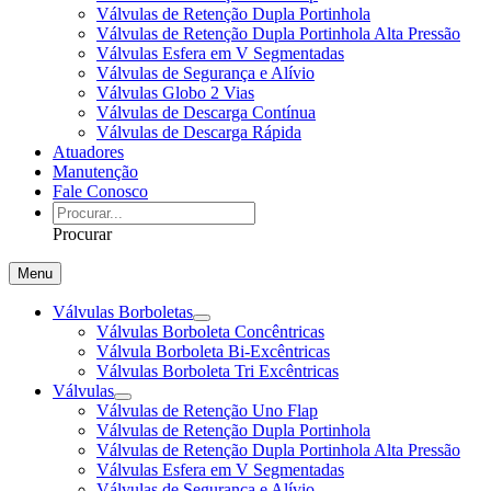
Válvulas de Retenção Dupla Portinhola
Válvulas de Retenção Dupla Portinhola Alta Pressão
Válvulas Esfera em V Segmentadas
Válvulas de Segurança e Alívio
Válvulas Globo 2 Vias
Válvulas de Descarga Contínua
Válvulas de Descarga Rápida
Atuadores
Manutenção
Fale Conosco
Procurar
Menu
Válvulas Borboletas
Válvulas Borboleta Concêntricas
Válvula Borboleta Bi-Excêntricas
Válvulas Borboleta Tri Excêntricas
Válvulas
Válvulas de Retenção Uno Flap
Válvulas de Retenção Dupla Portinhola
Válvulas de Retenção Dupla Portinhola Alta Pressão
Válvulas Esfera em V Segmentadas
Válvulas de Segurança e Alívio