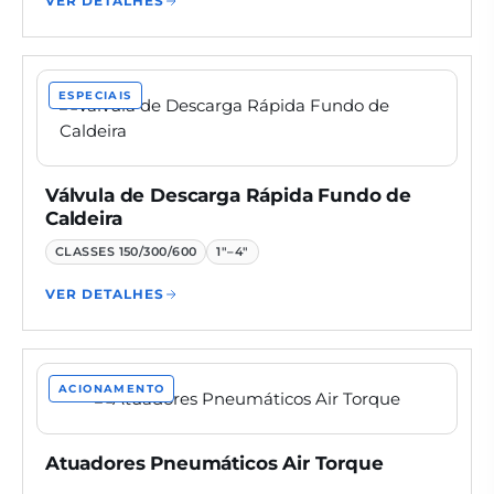
VER DETALHES
ESPECIAIS
Válvula de Descarga Rápida Fundo de
Caldeira
CLASSES
150/300/600
1"–4"
VER DETALHES
ACIONAMENTO
Atuadores Pneumáticos Air Torque