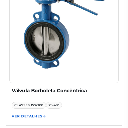
Válvula Borboleta Concêntrica
CLASSES
150/300
2"–48"
VER DETALHES