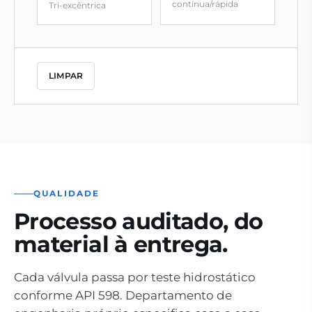
contínua/rápida
Tri-excêntrica
LIMPAR
QUALIDADE
Processo auditado, do
material à entrega.
Cada válvula passa por teste hidrostático
conforme API 598. Departamento de