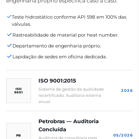
engenharia próprio especifica caso a caso.
Teste hidrostático conforme API 598 em 100% das
válvulas.
Rastreabilidade de material por heat number.
Departamento de engenharia próprio.
Lapidação de sedes em oficina dedicada.
ISO 9001:2015
Sistema de gestão da qualidade
ISO
2026
9001
recertificado. Auditoria externa
anual.
Petrobras — Auditoria
Concluída
05/2026
PB
Auditoria de consultoria para