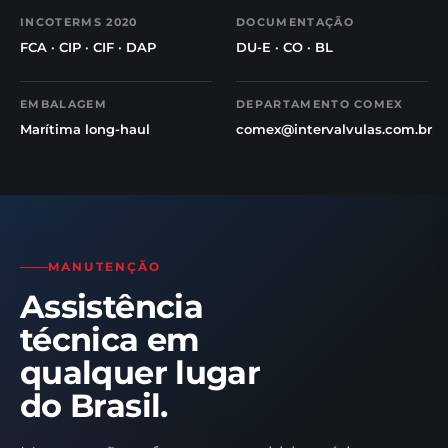
INCOTERMS 2020
DOCUMENTAÇÃO
FCA · CIP · CIF · DAP
DU-E · CO · BL
EMBALAGEM
DEPARTAMENTO COMEX
Marítima long-haul
comex@intervalvulas.com.br
MANUTENÇÃO
Assistência
técnica em
qualquer lugar
do Brasil.