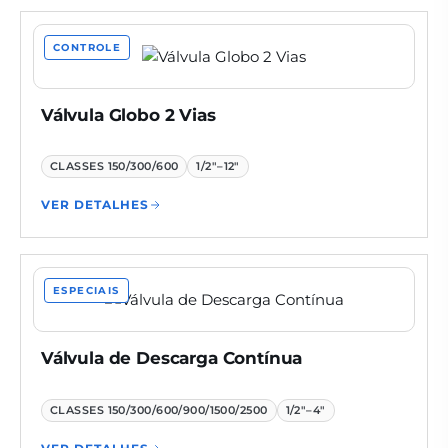
CONTROLE
Válvula Globo 2 Vias
CLASSES
150/300/600
1/2"–12"
VER DETALHES
ESPECIAIS
Válvula de Descarga Contínua
CLASSES
150/300/600/900/1500/2500
1/2"–4"