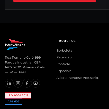
PRODUTOS
Borboleta
Retenção
Rua Romano Coró, 999 —
Parque Industrial. CEP
Controle
14075-630. Ribeirão Preto
Especiais
— SP — Brasil
Acionamentos e Acessórios
ISO 9001:2015
API 607