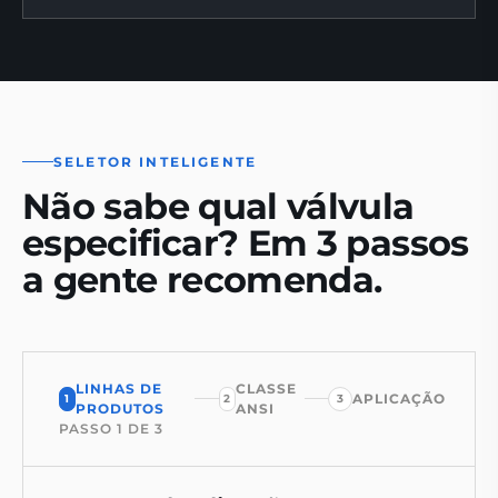
SELETOR INTELIGENTE
Não sabe qual válvula
especificar? Em 3 passos
a gente recomenda.
LINHAS DE
CLASSE
APLICAÇÃO
1
2
3
PRODUTOS
ANSI
PASSO
1
DE
3