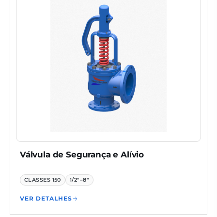
Válvula de Segurança e Alívio
CLASSES
150
1/2"–8"
VER DETALHES