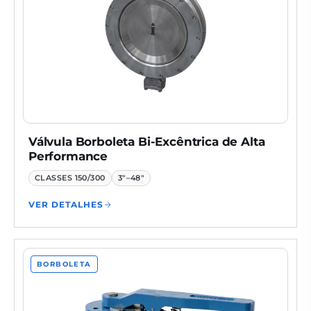
Válvula Borboleta Bi-Excêntrica de Alta
Performance
CLASSES
150/300
3"–48"
VER DETALHES
BORBOLETA