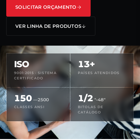
SOLICITAR ORÇAMENTO
VER LINHA DE PRODUTOS
ISO
13+
9001:2015 · SISTEMA
PAÍSES ATENDIDOS
CERTIFICADO
150
1/2
—2500
"–48"
CLASSES ANSI
BITOLAS DE
CATÁLOGO