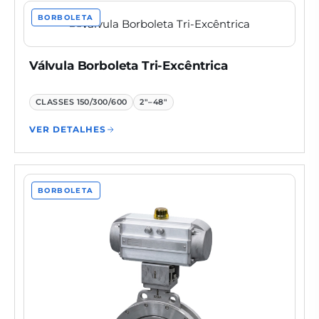
BORBOLETA
Válvula Borboleta Tri-Excêntrica
CLASSES
150/300/600
2"–48"
VER DETALHES
BORBOLETA