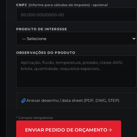
CNPJ
(
informe para cálculos de imposto
) ·
opcional
PRODUTO DE INTERESSE
OBSERVAÇÕES DO PRODUTO
Anexar desenho / data sheet (PDF, DWG, STEP)
*
Campos obrigatórios
ENVIAR PEDIDO DE ORÇAMENTO