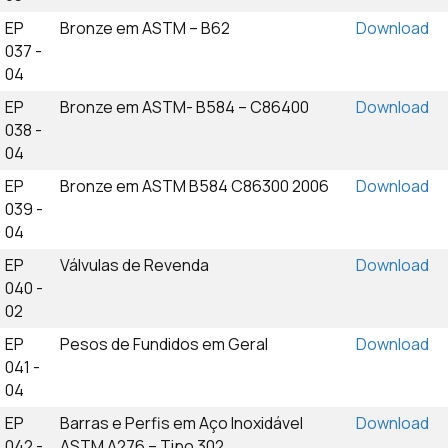
EP
Bronze em ASTM – B62
Download
037 -
04
EP
Bronze em ASTM- B584 – C86400
Download
038 -
04
EP
Bronze em ASTM B584 C86300 2006
Download
039 -
04
EP
Válvulas de Revenda
Download
040 -
02
EP
Pesos de Fundidos em Geral
Download
041 -
04
EP
Barras e Perfis em Aço Inoxidável
Download
042 -
ASTM A276 – Tipo 302