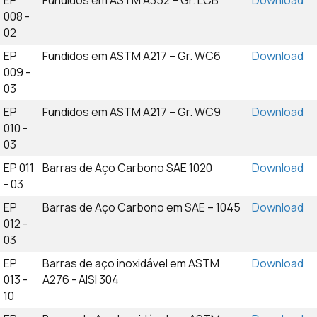
EP
Fundidos em ASTM A352 – Gr. LCB
Download
008 -
02
EP
Fundidos em ASTM A217 – Gr. WC6
Download
009 -
03
EP
Fundidos em ASTM A217 – Gr. WC9
Download
010 -
03
EP 011
Barras de Aço Carbono SAE 1020
Download
- 03
EP
Barras de Aço Carbono em SAE – 1045
Download
012 -
03
EP
Barras de aço inoxidável em ASTM
Download
013 -
A276 - AISI 304
10