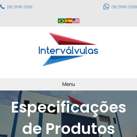
(16) 3516-7200
(16) 3516-7200
Menu
Especificações
de Produtos