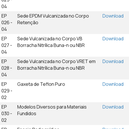
04
EP
Sede EPDM Vulcanizada no Corpo
Download
026 -
Retenção
04
EP
Sede Vulcanizada no Corpo VB
Download
027 -
Borracha Nitrílica Buna-n ou NBR
04
EP
Sede Vulcanizada no Corpo VRET em
Download
028 -
Borracha Nitrílica Buna-n ou NBR
04
EP
Gaxeta de Teflon Puro
Download
029 -
02
EP
Modelos Diversos para Materiais
Download
030 -
Fundidos
02