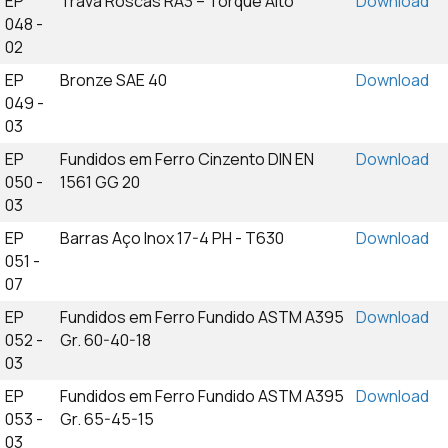
EP
Trava Roscas RA3 – Torque Alto
Download
048 -
02
EP
Bronze SAE 40
Download
049 -
03
EP
Fundidos em Ferro Cinzento DIN EN
Download
050 -
1561 GG 20
03
EP
Barras Aço Inox 17-4 PH - T630
Download
051 -
07
EP
Fundidos em Ferro Fundido ASTM A395
Download
052 -
Gr. 60-40-18
03
EP
Fundidos em Ferro Fundido ASTM A395
Download
053 -
Gr. 65-45-15
03