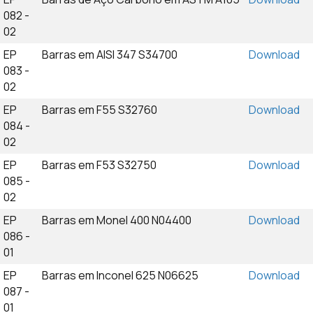
082 -
02
EP
Barras em AISI 347 S34700
Download
083 -
02
EP
Barras em F55 S32760
Download
084 -
02
EP
Barras em F53 S32750
Download
085 -
02
EP
Barras em Monel 400 N04400
Download
086 -
01
EP
Barras em Inconel 625 N06625
Download
087 -
01