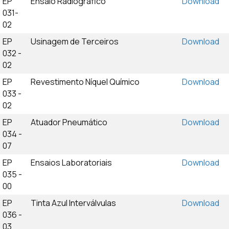
EP
Ensaio Radiográfico
Download
031-
02
EP
Usinagem de Terceiros
Download
032 -
02
EP
Revestimento Níquel Químico
Download
033 -
02
EP
Atuador Pneumático
Download
034 -
07
EP
Ensaios Laboratoriais
Download
035 -
00
EP
Tinta Azul Interválvulas
Download
036 -
03