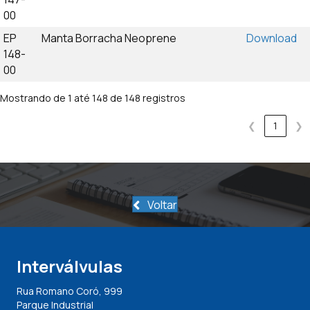
00
EP
Manta Borracha Neoprene
Download
148-
00
Mostrando de 1 até 148 de 148 registros
❮
1
❯
Voltar
Interválvulas
Rua Romano Coró, 999
Parque Industrial