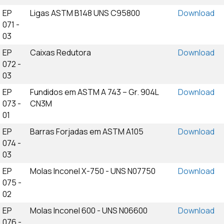
EP
Ligas ASTM B148 UNS C95800
Download
071 -
03
EP
Caixas Redutora
Download
072 -
03
EP
Fundidos em ASTM A 743 – Gr. 904L
Download
073 -
CN3M
01
EP
Barras Forjadas em ASTM A105
Download
074 -
03
EP
Molas Inconel X-750 - UNS N07750
Download
075 -
02
EP
Molas Inconel 600 - UNS N06600
Download
076 -