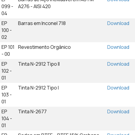
099 -
A276 - AISI 420
04
EP
Barras em Inconel 718
Download
100 -
02
EP 101
Revestimento Orgânico
Download
- 00
EP
Tinta N-2912 Tipo II
Download
102 -
01
EP
Tinta N-2912 Tipo I
Download
103 -
01
EP
Tinta N-2677
Download
104 -
01