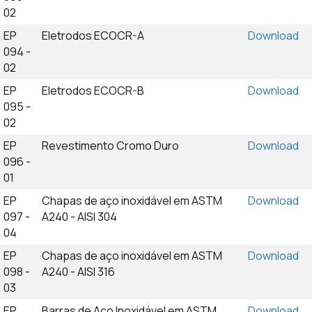
02
EP
Eletrodos ECOCR-A
Download
094 -
02
EP
Eletrodos ECOCR-B
Download
095 -
02
EP
Revestimento Cromo Duro
Download
096 -
01
EP
Chapas de aço inoxidável em ASTM
Download
097 -
A240 - AISI 304
04
EP
Chapas de aço inoxidável em ASTM
Download
098 -
A240 - AISI 316
03
EP
Barras de Aço Inoxidável em ASTM
Download