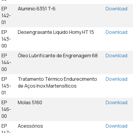
EP
Aluminio 6351 T-6
Download
142-
01
EP
Desengraxante Liquido Homy HT 15
Download
143-
00
EP
Óleo Lubrificante de Engrenagem 68
Download
144-
00
EP
Tratamento Térmico Endurecimento
Download
145-
de Aços Inox Martensíticos
01
EP
Molas 5160
Download
146-
00
EP
Acessórios
Download
147-