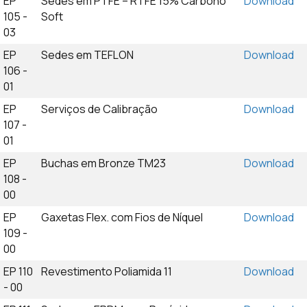
EP
Sedes em PTFE – RTFE 15% Carbono
Download
105 -
Soft
03
EP
Sedes em TEFLON
Download
106 -
01
EP
Serviços de Calibração
Download
107 -
01
EP
Buchas em Bronze TM23
Download
108 -
00
EP
Gaxetas Flex. com Fios de Níquel
Download
109 -
00
EP 110
Revestimento Poliamida 11
Download
- 00